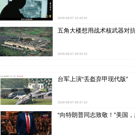
2026-08-07 10:40:02
五角大楼想用战术核武器对
2026-08-07 09:50:33
台军上演“丢盔弃甲现代版”
2026-08-07 09:37:10
“向特朗普同志致敬！”美国