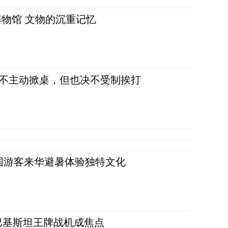
物馆 文物的沉重记忆
，不主动掀桌，但也决不受制挨打
词：外国游客来华避暑体验独特文化
 巴基斯坦王牌战机成焦点