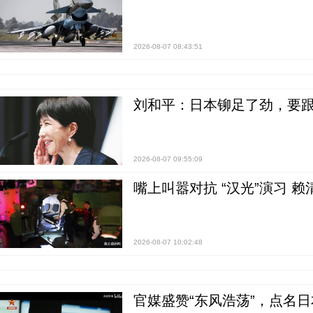
2026-08-07 08:43:51
刘和平：日本铆足了劲，要
2026-08-07 09:55:09
嘴上叫嚣对抗 “汉光”演习 赖
2026-08-07 10:02:48
官媒盛赞“东风浩荡”，点名