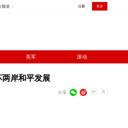
方频道
注册
登录
美军
滚动
坏两岸和平发展
微信
微博
分享