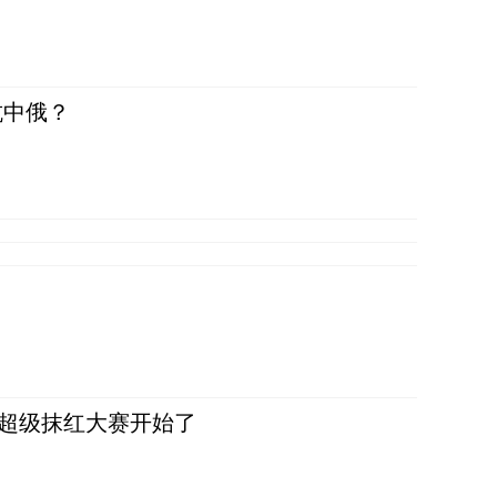
抗中俄？
，超级抹红大赛开始了