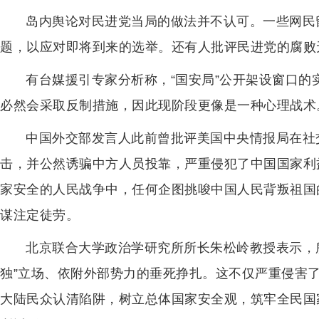
岛内舆论对民进党当局的做法并不认可。一些网民
题，以应对即将到来的选举。还有人批评民进党的腐败
有台媒援引专家分析称，“国安局”公开架设窗口
必然会采取反制措施，因此现阶段更像是一种心理战术
中国外交部发言人此前曾批评美国中央情报局在社
击，并公然诱骗中方人员投靠，严重侵犯了中国国家利
家安全的人民战争中，任何企图挑唆中国人民背叛祖国
谋注定徒劳。
北京联合大学政治学研究所所长朱松岭教授表示，
独”立场、依附外部势力的垂死挣扎。这不仅严重侵害
大陆民众认清陷阱，树立总体国家安全观，筑牢全民国