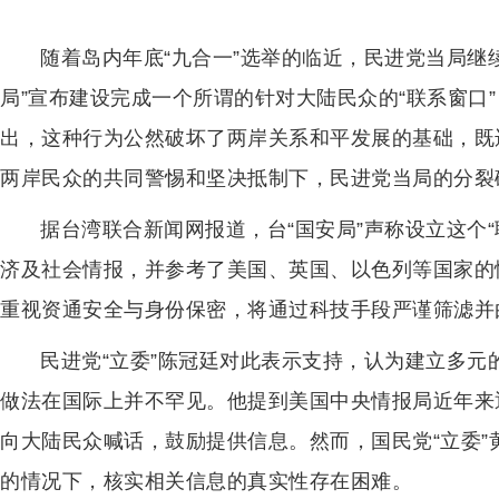
随着岛内年底“九合一”选举的临近，民进党当局继续
局”宣布建设完成一个所谓的针对大陆民众的“联系窗口
出，这种行为公然破坏了两岸关系和平发展的基础，既
两岸民众的共同警惕和坚决抵制下，民进党当局的分裂
据台湾联合新闻网报道，台“国安局”声称设立这个
济及社会情报，并参考了美国、英国、以色列等国家的
重视资通安全与身份保密，将通过科技手段严谨筛滤并
民进党“立委”陈冠廷对此表示支持，认为建立多
做法在国际上并不罕见。他提到美国中央情报局近年来
向大陆民众喊话，鼓励提供信息。然而，国民党“立委
的情况下，核实相关信息的真实性存在困难。