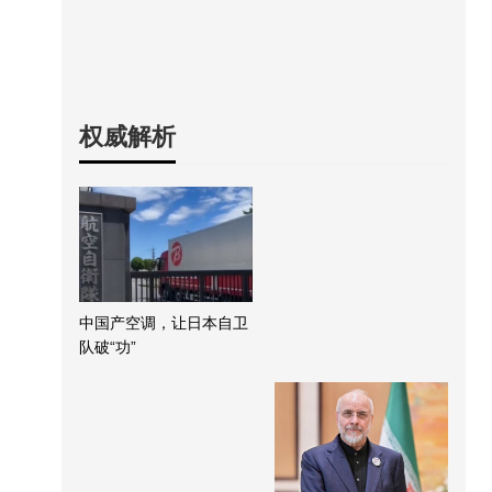
权威解析
中国产空调，让日本自卫
队破“功”