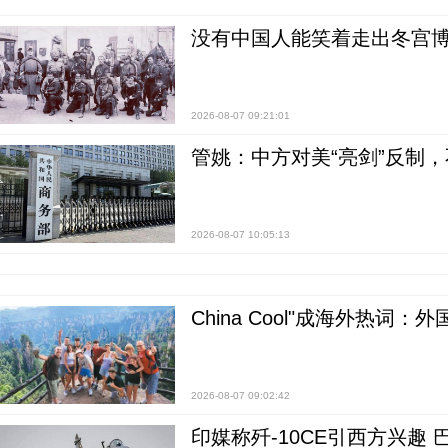
没有中国人能笑着走出冬宫博
2026-08-07 09:21:01
管姚：中方对美“亮剑”反制
2026-08-07 10:05:13
China Cool"成海外热
2026-08-07 09:02:42
印媒称歼-10CE引西方兴趣