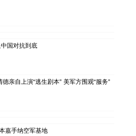
跟中国对抗到底
清德亲自上演“逃生剧本” 美军方围观“服务”
日本嘉手纳空军基地