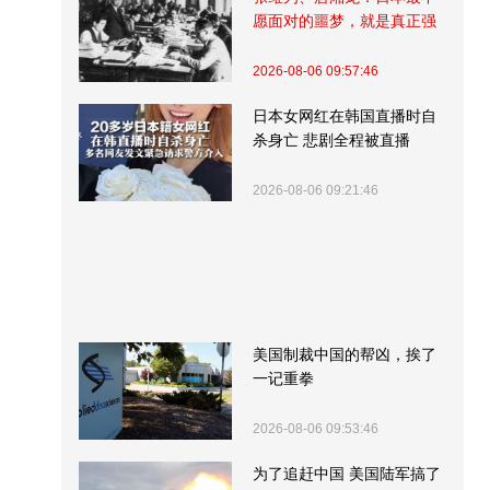
愿面对的噩梦，就是真正强
大的中国
2026-08-06 09:57:46
日本女网红在韩国直播时自
杀身亡 悲剧全程被直播
2026-08-06 09:21:46
美国制裁中国的帮凶，挨了
一记重拳
2026-08-06 09:53:46
为了追赶中国 美国陆军搞了