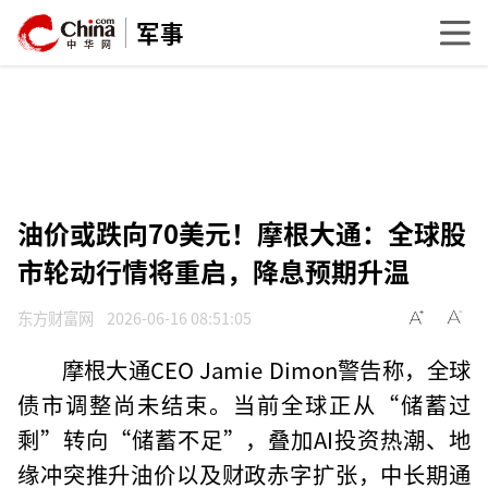
军事
油价或跌向70美元！摩根大通：全球股
市轮动行情将重启，降息预期升温
东方财富网
2026-06-16 08:51:05
摩根大通CEO Jamie Dimon警告称，全球
债市调整尚未结束。当前全球正从“储蓄过
剩”转向“储蓄不足”，叠加AI投资热潮、地
缘冲突推升油价以及财政赤字扩张，中长期通