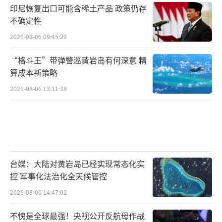
印尼恢复出口可能含稀土产品 政策仍存
不确定性
2026-08-06 09:45:29
“格斗王”带弹警巡黄岩岛有何深意 精
算成本新策略
2026-08-06 13:11:38
台媒：大陆对黄岩岛已经实现常态化实
控 军事化法治化全天候管控
2026-08-06 14:47:02
不愧是全球最强！央视公开反航母作战