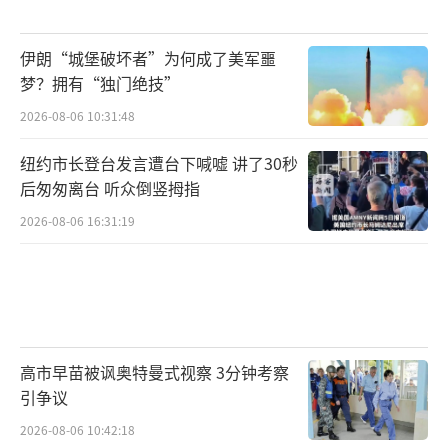
伊朗“城堡破坏者”为何成了美军噩
梦？拥有“独门绝技”
2026-08-06 10:31:48
纽约市长登台发言遭台下喊嘘 讲了30秒
后匆匆离台 听众倒竖拇指
2026-08-06 16:31:19
高市早苗被讽奥特曼式视察 3分钟考察
引争议
2026-08-06 10:42:18