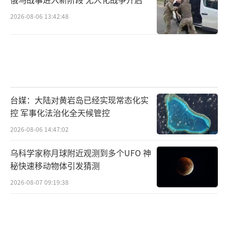
2026-08-06 13:42:48
台媒：大陆对黄岩岛已经实现常态化实
控 军事化法治化全天候管控
2026-08-06 14:47:02
乌科学家称月球附近观测到多个UFO 神
秘快速移动物体引发猜测
2026-08-07 09:19:38