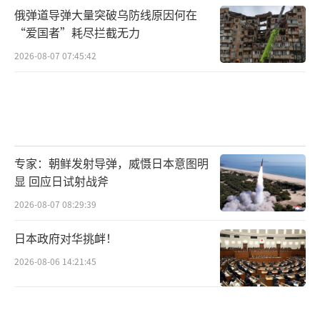
俄弹道导弹大量突破乌防线原因何在
“爱国者”耗尽拦截无力
2026-08-07 07:45:42
专家：朝鲜发射导弹，威慑日本意图明
显 回应日试射战斧
2026-08-07 08:29:39
日本政府对华挑衅！
2026-08-06 14:21:45