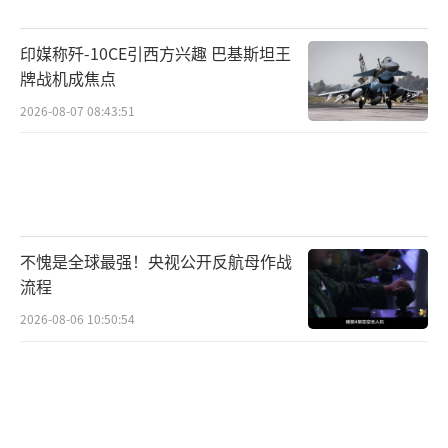
印媒称歼-10CE引西方兴趣 巴基斯坦王
牌战机成焦点
2026-08-07 08:43:51
不愧是全球最强！央视公开反航母作战
流程
2026-08-06 10:50:54