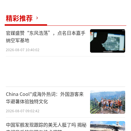
精彩推荐
官媒盛赞“东风浩荡”，点名日本嘉手
纳空军基地
2026-08-07 10:40:02
China Cool"成海外热词：外国游客来
华避暑体验独特文化
2026-08-07 09:02:42
中国军舰发现跟踪的美无人艇了吗 揭秘