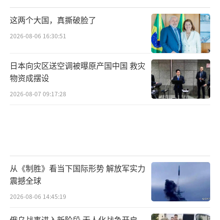
这两个大国，真撕破脸了
2026-08-06 16:30:51
日本向灾区送空调被曝原产国中国 救灾
物资成摆设
2026-08-07 09:17:28
从《制胜》看当下国际形势 解放军实力
震撼全球
2026-08-06 14:45:19
俄乌战事进入新阶段 无人化战争开启