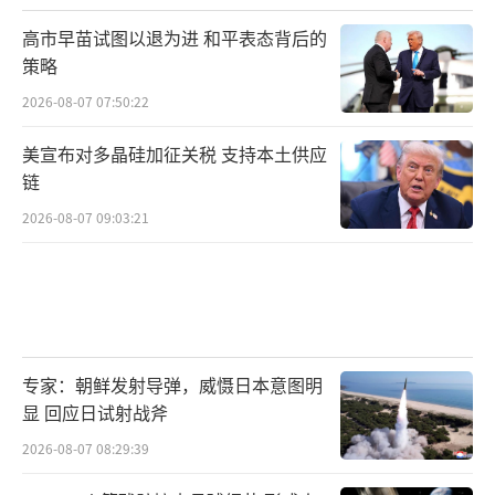
高市早苗试图以退为进 和平表态背后的
策略
2026-08-07 07:50:22
美宣布对多晶硅加征关税 支持本土供应
链
2026-08-07 09:03:21
专家：朝鲜发射导弹，威慑日本意图明
显 回应日试射战斧
2026-08-07 08:29:39