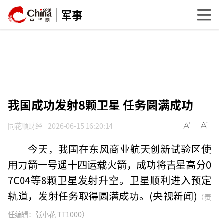
军事
我国成功发射8颗卫星 任务圆满成功
同花顺财经
2026-06-15 16:20:14
今天，我国在东风商业航天创新试验区使
用力箭一号遥十四运载火箭，成功将吉星高分0
7C04等8颗卫星发射升空。卫星顺利进入预定
轨道，发射任务取得圆满成功。(央视新闻)
（责
任编辑：张小花 TT1000）