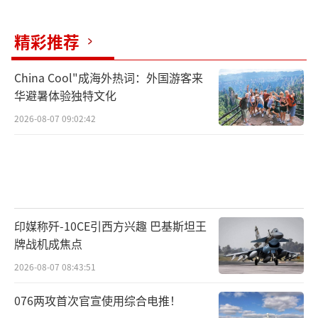
精彩推荐
China Cool"成海外热词：外国游客来
华避暑体验独特文化
2026-08-07 09:02:42
印媒称歼-10CE引西方兴趣 巴基斯坦王
牌战机成焦点
2026-08-07 08:43:51
076两攻首次官宣使用综合电推！