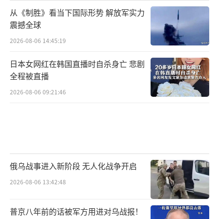
从《制胜》看当下国际形势 解放军实力
震撼全球
2026-08-06 14:45:19
日本女网红在韩国直播时自杀身亡 悲剧
全程被直播
2026-08-06 09:21:46
俄乌战事进入新阶段 无人化战争开启
2026-08-06 13:42:48
普京八年前的话被军方用进对乌战报！