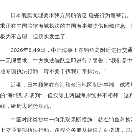
日本舰艇无理要求我方船舶信息 碰瓷行为遭警告
求正在中国管辖海域执法的中国海事船提供船舶信息。
极为不合理，但确实发生了。
2026年6月9日，中国海事正在钓鱼岛附近进行
一无理要求，中方执法编队立即进行了警告：“我们是
通专项执法行动，请不要干扰我正常执法。”
近期，日本频繁在东海和台海地区制造事端，试图
的“海域划界谈判”，但实际上两国海岸线并不相邻，
线，给周边局势添乱。
中国对此类挑衅一向采取果断措施。就在钓鱼岛执
上交通专项执法行动。多艘公务船从福建方向挺进，形