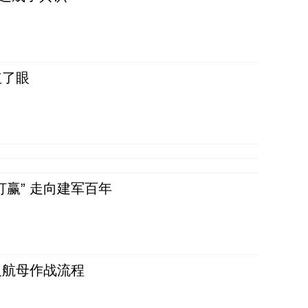
红了眼
赢” 走向建军百年
反航母作战流程