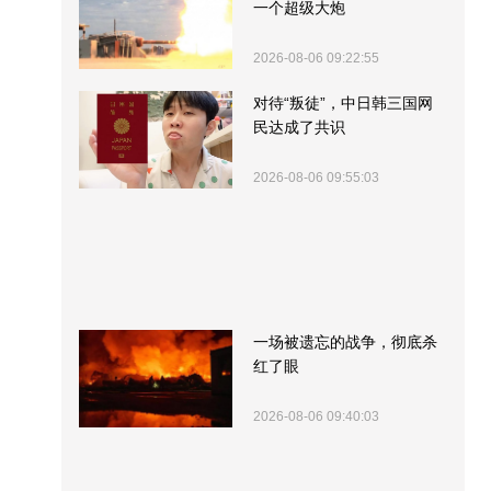
一个超级大炮
2026-08-06 09:22:55
对待“叛徒”，中日韩三国网
民达成了共识
2026-08-06 09:55:03
一场被遗忘的战争，彻底杀
红了眼
2026-08-06 09:40:03