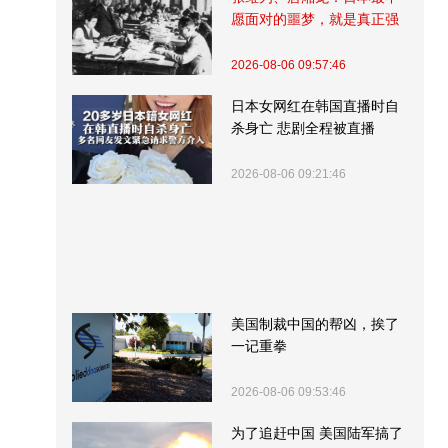
愿面对的噩梦，就是真正强
大的中国
2026-08-06 09:57:46
日本女网红在韩国直播时自
杀身亡 悲剧全程被直播
2026-08-06 09:21:46
美国制裁中国的帮凶，挨了
一记重拳
2026-08-06 09:53:46
为了追赶中国 美国陆军搞了