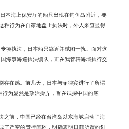
。日本海上保安厅的船只出现在钓鱼岛附近，要
这种行为在自家地盘上执法时，外人来查显得
交通专项执法，日本船只靠近并试图干扰。面对这
中国海事海巡执法编队，正在我管辖海域执行交
刷存在感。前几天，日本与菲律宾进行了所谓
这种行为显然是政治操弄，旨在试探中国的底
法之前，中国已经在台湾岛以东海域启动了海
成了严密的管控闭环，明确表明日菲所谓的划