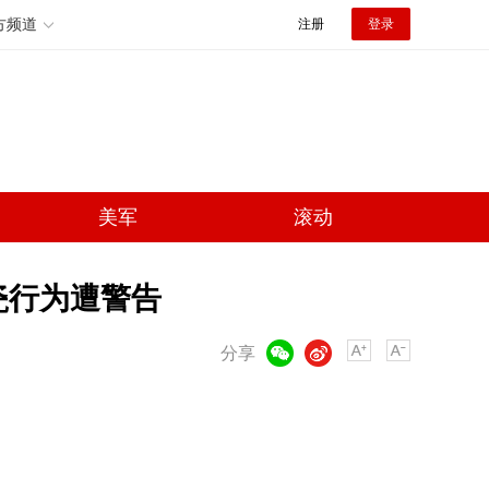
方频道
注册
登录
美军
滚动
瓷行为遭警告
微信
微博
分享