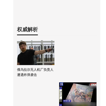
权威解析
俄乌拉尔无人机厂负责人
遭遇炸弹袭击