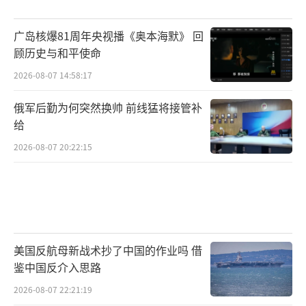
广岛核爆81周年央视播《奥本海默》 回
顾历史与和平使命
2026-08-07 14:58:17
俄军后勤为何突然换帅 前线猛将接管补
给
2026-08-07 20:22:15
美国反航母新战术抄了中国的作业吗 借
鉴中国反介入思路
2026-08-07 22:21:19