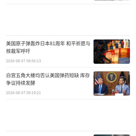
美国原子弹轰炸日本81周年 和平祈愿与
核裁军呼吁
2026-08-07 08:56:13
白宫五角大楼均否认美国弹药短缺 库存
争议持续发酵
2026-08-07 09:19:21