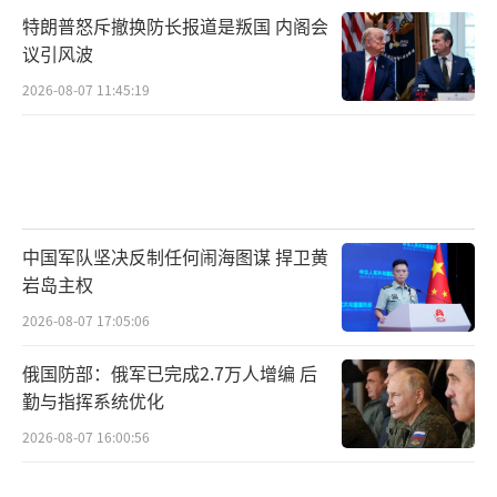
特朗普怒斥撤换防长报道是叛国 内阁会
议引风波
2026-08-07 11:45:19
中国军队坚决反制任何闹海图谋 捍卫黄
岩岛主权
2026-08-07 17:05:06
俄国防部：俄军已完成2.7万人增编 后
勤与指挥系统优化
2026-08-07 16:00:56