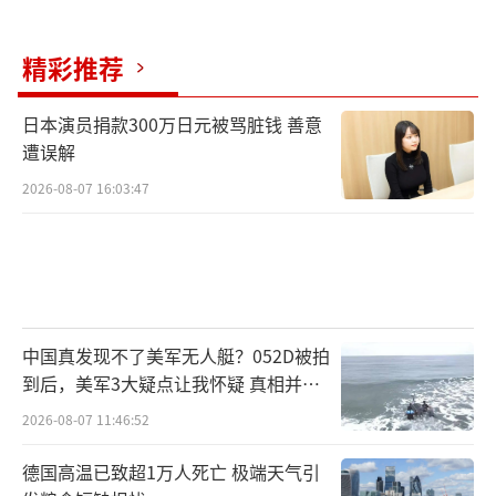
精彩推荐
日本演员捐款300万日元被骂脏钱 善意
遭误解
2026-08-07 16:03:47
中国真发现不了美军无人艇？052D被拍
到后，美军3大疑点让我怀疑 真相并非
如此
2026-08-07 11:46:52
德国高温已致超1万人死亡 极端天气引