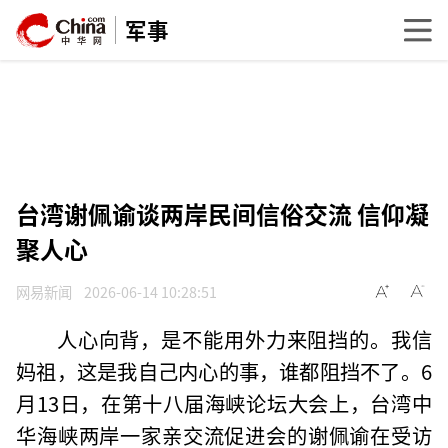
军事
台湾谢佩谕谈两岸民间信俗交流 信仰凝
聚人心
网易新闻
2026-06-14 10:28:51
人心向背，是不能用外力来阻挡的。我信
妈祖，这是我自己内心的事，谁都阻挡不了。6
月13日，在第十八届海峡论坛大会上，台湾中
华海峡两岸一家亲交流促进会的谢佩谕在受访