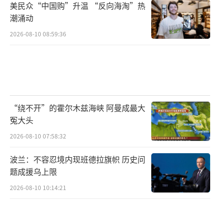
美民众“中国购”升温 “反向海淘”热
潮涌动
2026-08-10 08:59:36
“绕不开”的霍尔木兹海峡 阿曼成最大
冤大头
2026-08-10 07:58:32
波兰：不容忍境内现班德拉旗帜 历史问
题成援乌上限
2026-08-10 10:14:21