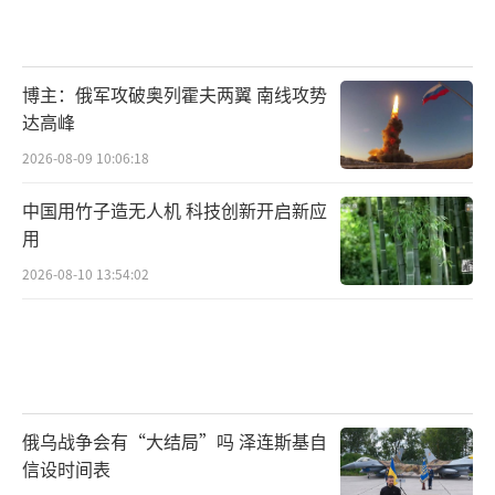
博主：俄军攻破奥列霍夫两翼 南线攻势
达高峰
2026-08-09 10:06:18
中国用竹子造无人机 科技创新开启新应
用
2026-08-10 13:54:02
俄乌战争会有“大结局”吗 泽连斯基自
信设时间表