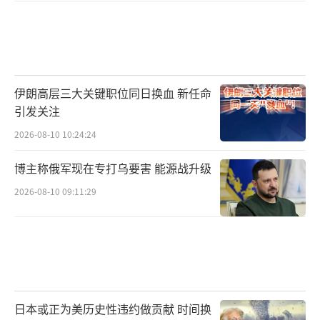
伊朗高层三大关键职位同日换血 新任命
引发关注
2026-08-10 10:24:24
博主称俄军现在专打乌要害 能源战升级
2026-08-10 09:11:29
日本或正为美历史性违约做贡献 时间换