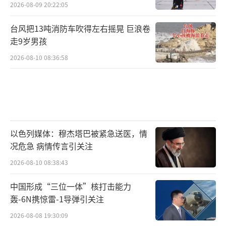
2026-08-09 20:22:05
台风把13吨消防车吹得左右摇晃 巨浪卷
走9岁男孩
2026-08-10 08:36:58
以色列媒体：穆杰塔巴被紧急送医，情
况危急 病情传言引关注
2026-08-10 08:38:43
中国形成“三位一体”核打击能力
轰-6N携惊雷-1导弹引关注
2026-08-08 19:30:09