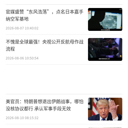
官媒盛赞“东风浩荡”，点名日本嘉手
纳空军基地
2026-08-07 10:40:02
不愧是全球最强！央视公开反航母作战
流程
2026-08-06 10:50:54
美官员：特朗普想退出伊朗战事，哪怕
没核协议都行 承认军事手段无效
2026-08-10 08:15:32