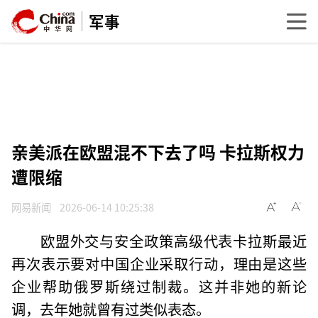
军事
亲美派在欧盟混不下去了吗 卡拉斯权力
遭限缩
网易新闻
2026-06-14 10:25:38
欧盟外交与安全政策高级代表卡拉斯最近
再次表示要对中国企业采取行动，理由是这些
企业帮助俄罗斯绕过制裁。这并非她的新论
调，去年她就曾有过类似表态。