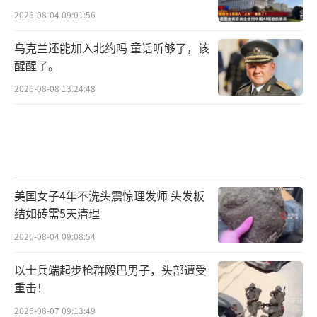
2026-08-04 09:01:56
乌克兰还能加入北约吗 童话听够了，该
醒醒了。
2026-08-08 13:24:48
美国女子4年不洗头震惊理发师 头发板
结如砖需5天清理
2026-08-04 09:08:54
以士兵端起步枪群殴巴男子，头部遭受
重击！
2026-08-07 09:13:49