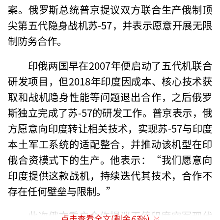
案。俄罗斯总统普京提议双方联合生产俄制顶
尖第五代隐身战机苏-57，并表示愿意开展无限
制防务合作。
印俄两国早在2007年便启动了五代机联合
研发项目，但2018年印度因成本、核心技术获
取和战机隐身性能等问题退出合作，之后俄罗
斯独立完成了苏-57的研发工作。普京表示，俄
方愿意向印度转让相关技术，实现苏-57与印度
本土军工系统的适配整合，并推动该机型在印
俄合资模式下的生产。他表示：“我们愿意向
印度提供这款战机，持续迭代其技术，合作不
存在任何壁垒与限制。”
此次俄方重启合作提议正值印度空军现代
点击查看全文(剩余
63
%)