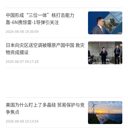
中国形成“三位一体”核打击能力
轰-6N携惊雷-1导弹引关注
2026-08-08 19:30:09
日本向灾区送空调被曝原产国中国 救灾
物资成摆设
2026-08-07 09:17:28
美国为什么盯上了多晶硅 贸易保护与竞
争焦点
2026-08-08 10:13:54