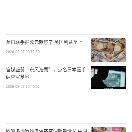
美日联手把欧元献祭了 美国利益至上
2026-08-07 09:11:50
官媒盛赞“东风浩荡”，点名日本嘉手
纳空军基地
2026-08-07 10:40:02
欧洲多地遭热浪侵袭空调销量增长 中国