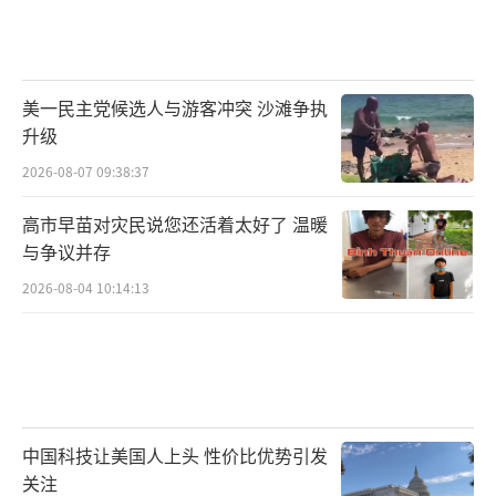
美一民主党候选人与游客冲突 沙滩争执
升级
2026-08-07 09:38:37
高市早苗对灾民说您还活着太好了 温暖
与争议并存
2026-08-04 10:14:13
中国科技让美国人上头 性价比优势引发
关注