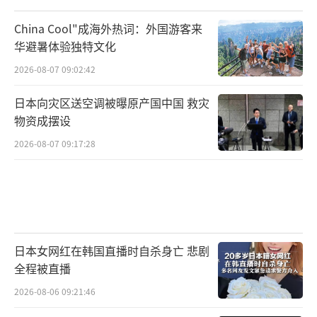
China Cool"成海外热词：外国游客来
华避暑体验独特文化
2026-08-07 09:02:42
日本向灾区送空调被曝原产国中国 救灾
物资成摆设
2026-08-07 09:17:28
日本女网红在韩国直播时自杀身亡 悲剧
全程被直播
2026-08-06 09:21:46