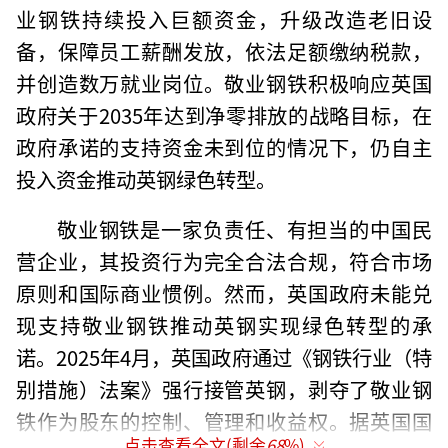
业钢铁持续投入巨额资金，升级改造老旧设
备，保障员工薪酬发放，依法足额缴纳税款，
并创造数万就业岗位。敬业钢铁积极响应英国
政府关于2035年达到净零排放的战略目标，在
政府承诺的支持资金未到位的情况下，仍自主
投入资金推动英钢绿色转型。
敬业钢铁是一家负责任、有担当的中国民
营企业，其投资行为完全合法合规，符合市场
原则和国际商业惯例。然而，英国政府未能兑
现支持敬业钢铁推动英钢实现绿色转型的承
诺。2025年4月，英国政府通过《钢铁行业（特
别措施）法案》强行接管英钢，剥夺了敬业钢
铁作为股东的控制、管理和收益权。据英国国
点击查看全文(剩余
68
%)