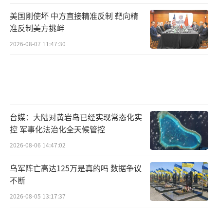
美国刚使坏 中方直接精准反制 靶向精
准反制美方挑衅
2026-08-07 11:47:30
台媒：大陆对黄岩岛已经实现常态化实
控 军事化法治化全天候管控
2026-08-06 14:47:02
乌军阵亡高达125万是真的吗 数据争议
不断
2026-08-05 13:17:37