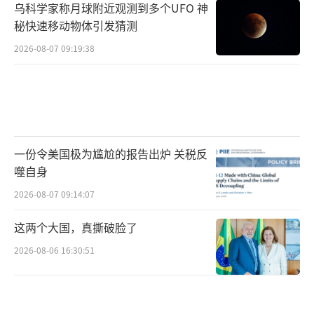
乌科学家称月球附近观测到多个UFO 神
秘快速移动物体引发猜测
2026-08-07 09:19:38
一份令美国极为尴尬的报告出炉 关税反
噬自身
2026-08-07 09:14:07
这两个大国，真撕破脸了
2026-08-06 16:30:51