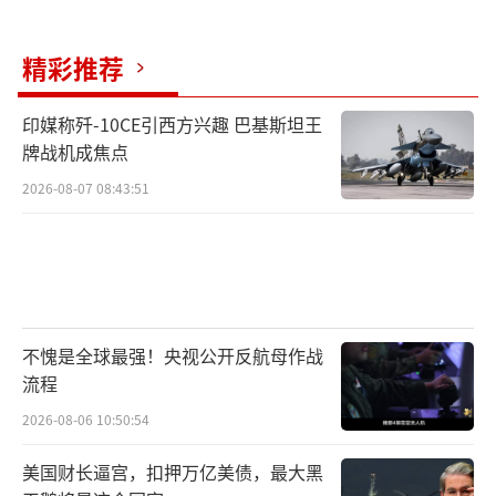
精彩推荐
印媒称歼-10CE引西方兴趣 巴基斯坦王
牌战机成焦点
2026-08-07 08:43:51
不愧是全球最强！央视公开反航母作战
流程
2026-08-06 10:50:54
美国财长逼宫，扣押万亿美债，最大黑