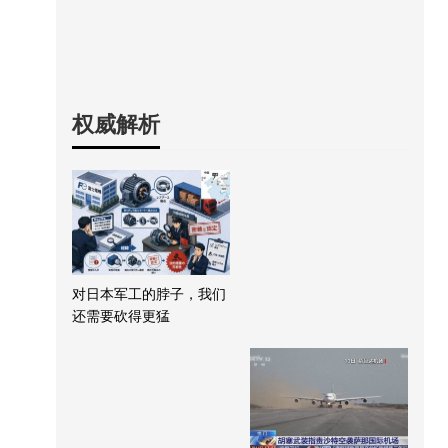
权威解析
对日本军工的脖子，我们
还需要砍得更猛