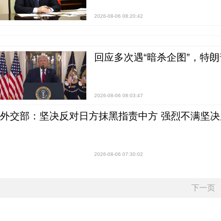
2026-08-06 08:20:42
回应多次遇“暗杀企图”，特
2026-08-06 08:03:47
外交部：坚决反对日方抹黑指责中方 强烈不满坚决
2026-08-06 07:30:02
下一页