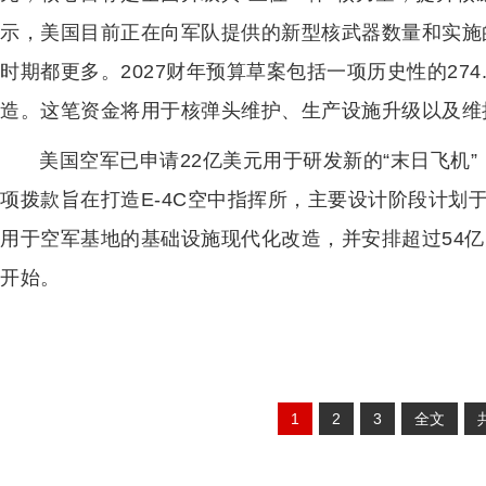
示，美国目前正在向军队提供的新型核武器数量和实施
时期都更多。2027财年预算草案包括一项历史性的27
造。这笔资金将用于核弹头维护、生产设施升级以及维
美国空军已申请22亿美元用于研发新的“末日飞机
项拨款旨在打造E-4C空中指挥所，主要设计阶段计划于
用于空军基地的基础设施现代化改造，并安排超过54亿
开始。
1
2
3
全文