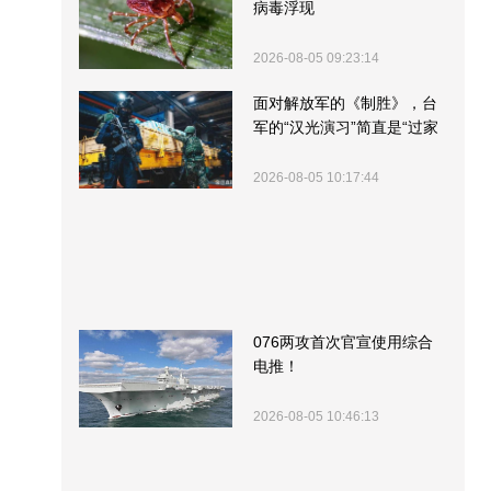
病毒浮现
2026-08-05 09:23:14
面对解放军的《制胜》，台
军的“汉光演习”简直是“过家
家”
2026-08-05 10:17:44
076两攻首次官宣使用综合
电推！
2026-08-05 10:46:13