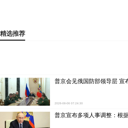
精选推荐
普京会见俄国防部领导层 宣
2026-08-06 07:24:30
普京宣布多项人事调整：根