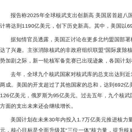
报告称2025年全球核武支出创新高 美国居首超八
计将达到1190亿美元，创下历史新高。其中，美国以6
据知情官员透露，美国正讨论在更多北约盟国部署
达了兴趣。主张消除核武的非政府组织联盟“国际废除核
势加剧之际，新一轮核军备竞赛已出现迹象，各国计划
去年，全球九个核武国家对核武库的总支出达到近1
两成。美国的开支超过了其他国家的总和，达到692亿
126亿美元，俄罗斯为95亿美元。过去五年，九个核武
方面的支出未来还会继续增长。
美国计划在未来30年内投入1.7万亿美元推进核力量
元，核心目标是全面升级其“三位一体”核力量，提升核