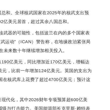
国总和。全球核武国家在2025年的核武支出预
92亿美元居首，超过其余八国总和。
核武器的可能性，包括波兰在内的多个国家表
武运动”（ICAN）警告称，在地缘政治紧张局
在未来数十年继续增加相关投入。
190亿美元，同比增加近170亿美元，增幅达
美元，比前一年增加124亿美元。英国的支出为
国在核武库上花费了超过4700亿美元；预计这
现代化，其中2026财年专项预算超600亿美
威慑与打击能力。美国能源部长克里斯·赖特表