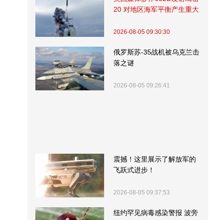
20 对地区海军平衡产生重大
影响
2026-08-05 09:30:30
俄罗斯苏-35战机被乌克兰击
落之谜
2026-08-05 09:26:41
震撼！这里展示了解放军的
飞跃式进步！
2026-08-05 09:37:53
纽约罕见病毒感染警报 波旁