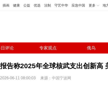
插画
健康
公益
优选
法制
守艺中华
应急中国
更多
地
每日评论
专家观点
俄乌
报告称2025年全球核武支出创新高
2026-06-11 08:00:03
来源：
中国宁波网