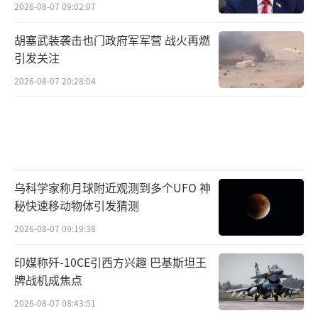
2026-08-07 09:02:07
胡塞武装袭击也门政府军军营 战火再燃
引发关注
2026-08-07 20:28:04
乌科学家称月球附近观测到多个UFO 神
秘快速移动物体引发猜测
2026-08-07 09:19:38
印媒称歼-10CE引西方兴趣 巴基斯坦王
牌战机成焦点
2026-08-07 08:43:51