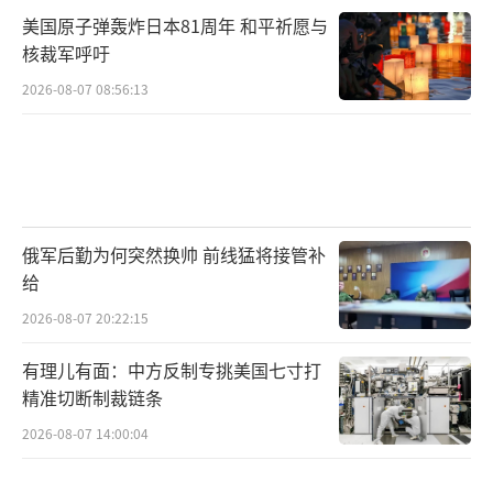
龙 CM0882）
美国原子弹轰炸日本81周年 和平祈愿与
核裁军呼吁
2026-08-07 08:56:13
俄军后勤为何突然换帅 前线猛将接管补
给
2026-08-07 20:22:15
有理儿有面：中方反制专挑美国七寸打
精准切断制裁链条
2026-08-07 14:00:04