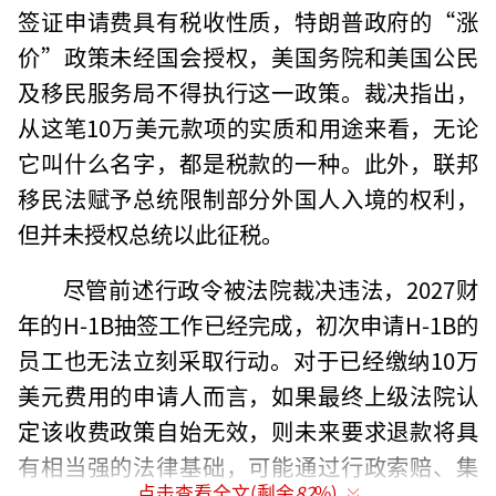
签证申请费具有税收性质，特朗普政府的“涨
价”政策未经国会授权，美国务院和美国公民
及移民服务局不得执行这一政策。裁决指出，
从这笔10万美元款项的实质和用途来看，无论
它叫什么名字，都是税款的一种。此外，联邦
移民法赋予总统限制部分外国人入境的权利，
但并未授权总统以此征税。
尽管前述行政令被法院裁决违法，2027财
年的H-1B抽签工作已经完成，初次申请H-1B的
员工也无法立刻采取行动。对于已经缴纳10万
美元费用的申请人而言，如果最终上级法院认
定该收费政策自始无效，则未来要求退款将具
有相当强的法律基础，可能通过行政索赔、集
点击查看全文(剩余
82
%)