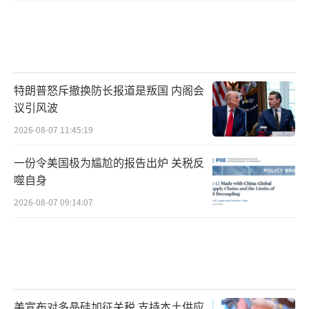
特朗普怒斥撤换防长报道是叛国 内阁会
议引风波
2026-08-07 11:45:19
一份令美国极为尴尬的报告出炉 关税反
噬自身
2026-08-07 09:14:07
美宣布对多晶硅加征关税 支持本土供应