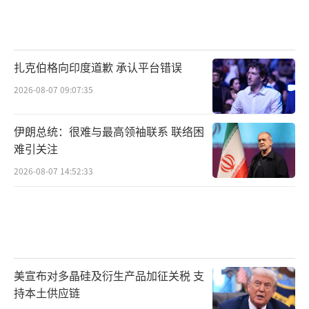
扎克伯格向印度道歉 承认平台错误
2026-08-07 09:07:35
伊朗总统：很难与最高领袖联系 联络困
难引关注
2026-08-07 14:52:33
美宣布对多晶硅及衍生产品加征关税 支
持本土供应链