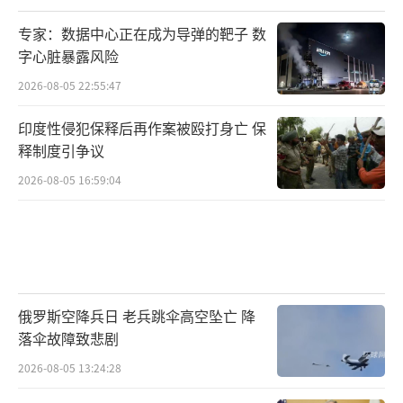
专家：数据中心正在成为导弹的靶子 数
字心脏暴露风险
2026-08-05 22:55:47
印度性侵犯保释后再作案被殴打身亡 保
释制度引争议
2026-08-05 16:59:04
俄罗斯空降兵日 老兵跳伞高空坠亡 降
落伞故障致悲剧
2026-08-05 13:24:28