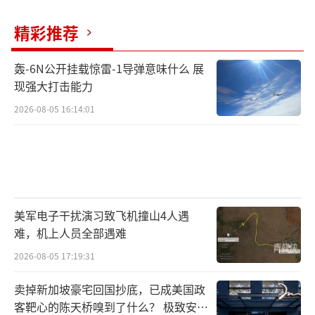
精彩推荐
轰-6N公开挂载惊雷-1导弹意味什么 展
现强大打击能力
2026-08-05 16:14:01
美军电子干扰演习致飞机撞山4人遇
难，机上人员全部遇难
2026-08-05 17:19:31
卖掉新加坡豪宅回国抄底，已成美国政
客靶心的陈天桥嗅到了什么？ 极致安全