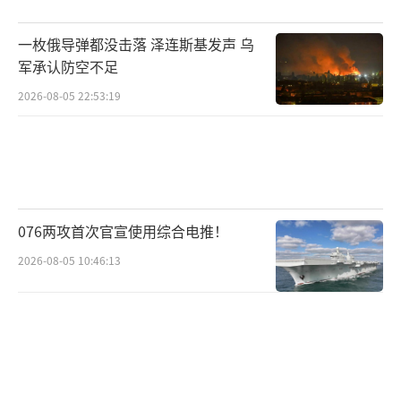
一枚俄导弹都没击落 泽连斯基发声 乌
军承认防空不足
2026-08-05 22:53:19
076两攻首次官宣使用综合电推！
2026-08-05 10:46:13