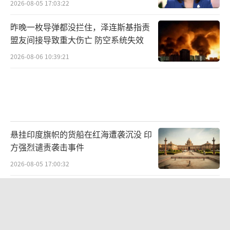
2026-08-05 17:03:22
昨晚一枚导弹都没拦住，泽连斯基指责
盟友间接导致重大伤亡 防空系统失效
2026-08-06 10:39:21
悬挂印度旗帜的货船在红海遭袭沉没 印
方强烈谴责袭击事件
2026-08-05 17:00:32
普京宣布多项人事调整：根据俄乌冲突
的需要和经验完善组织架构
2026-08-06 08:20:42