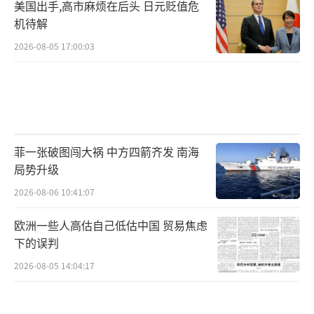
美国出手,高市麻烦在后头 日元贬值危
机待解
2026-08-05 17:00:03
菲一张破图闯大祸 中方四箭齐发 南海
局势升级
2026-08-06 10:41:07
欧洲一些人高估自己低估中国 贸易焦虑
下的误判
2026-08-05 14:04:17