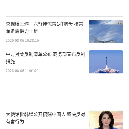
央视曝王炸！六爷挂惊雷1打航母 核常
兼备震慑力十足
2026-08-06 10:38:19
中方对美反制清单公布 商务部宣布反制
措施
2026-08-06 11:01:21
大使馆批韩媒公开招赌中国人 坚决反对
有害行为