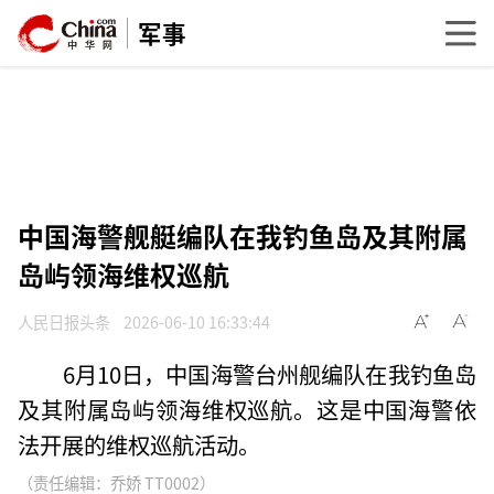
军事
中国海警舰艇编队在我钓鱼岛及其附属
岛屿领海维权巡航
人民日报头条
2026-06-10 16:33:44
6月10日，中国海警台州舰编队在我钓鱼岛
及其附属岛屿领海维权巡航。这是中国海警依
法开展的维权巡航活动。
（责任编辑：乔娇 TT0002）