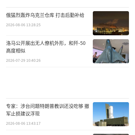
俄猛烈轰炸乌克兰仓库 打击后勤补给
2026-08-06 13:28:25
洛马公开展出无人僚机外形，和歼-50
高度相似
2026-07-29 10:40:26
专家：涉台问题特朗普教训还没吃够 撤
军止损建议浮现
2026-08-06 13:43:17