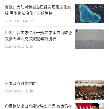
台媒：大陆对黄岩岛已经实现常态化实
控 军事化法治化全天候管控
2026-08-06 14:47:02
伊朗：若美方继续干预 霍尔木兹海峡协
议就无法达成 美威胁成绊脚石
2026-08-06 10:32:05
日本政府对华挑衅！
2026-08-06 14:21:45
印尼恢复出口可能含稀土产品 政策仍存