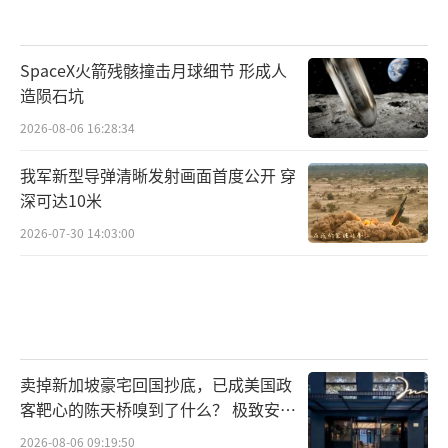
SpaceX火箭残骸撞击月球细节 形成人
造陨石坑
2026-08-06 16:28:34
我军新型导弹清晰发射画面首度公开 穿
深可达10米
2026-07-30 14:03:00
卖掉新加坡豪宅回国抄底，已成美国政
客靶心的陈天桥嗅到了什么？ 极致安全
的追寻
2026-08-06 09:19:50