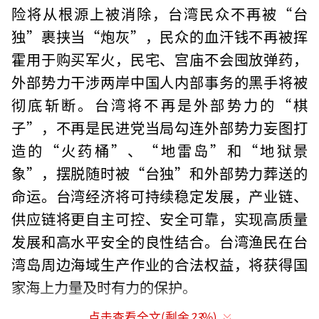
险将从根源上被消除，台湾民众不再被“台
独”裹挟当“炮灰”，民众的血汗钱不再被挥
霍用于购买军火，民宅、宫庙不会囤放弹药，
外部势力干涉两岸中国人内部事务的黑手将被
彻底斩断。台湾将不再是外部势力的“棋
子”，不再是民进党当局勾连外部势力妄图打
造的“火药桶”、“地雷岛”和“地狱景
象”，摆脱随时被“台独”和外部势力葬送的
命运。台湾经济将可持续稳定发展，产业链、
供应链将更自主可控、安全可靠，实现高质量
发展和高水平安全的良性结合。台湾渔民在台
湾岛周边海域生产作业的合法权益，将获得国
家海上力量及时有力的保护。
点击查看全文(剩余
23
%)