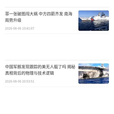
菲一张破图闯大祸 中方四箭齐发 南海
局势升级
2026-08-06 10:41:07
中国军舰发现跟踪的美无人艇了吗 揭秘
真相背后的物理与技术逻辑
2026-08-06 20:53:51