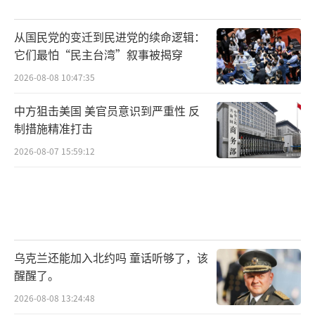
从国民党的变迁到民进党的续命逻辑：
它们最怕“民主台湾”叙事被揭穿
2026-08-08 10:47:35
中方狙击美国 美官员意识到严重性 反
制措施精准打击
2026-08-07 15:59:12
乌克兰还能加入北约吗 童话听够了，该
醒醒了。
2026-08-08 13:24:48