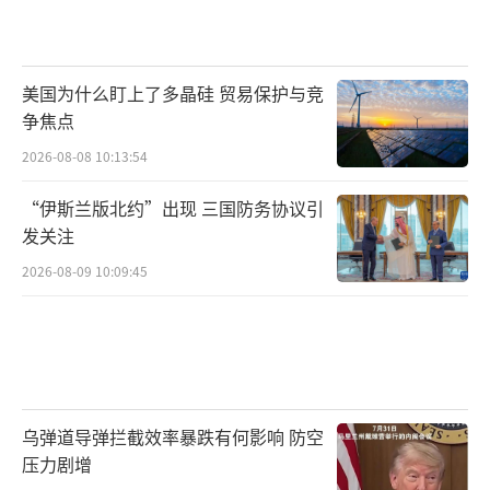
美国为什么盯上了多晶硅 贸易保护与竞
争焦点
2026-08-08 10:13:54
“伊斯兰版北约”出现 三国防务协议引
发关注
2026-08-09 10:09:45
乌弹道导弹拦截效率暴跌有何影响 防空
压力剧增