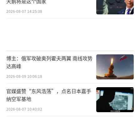
歌。
天鹅将是这个国家
（责任编辑：张小花 TT1000）
2026-08-07 14:25:38
博主：俄军攻破奥列霍夫两翼 南线攻势
达高峰
2026-08-09 10:06:18
官媒盛赞“东风浩荡”，点名日本嘉手
纳空军基地
2026-08-07 10:40:02