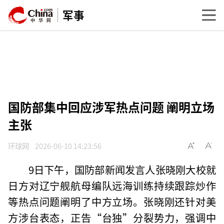
军事
国防部集中回应涉军热点问题 阐明立场
主张
环球网
2026-06-10 14:23:56
9日下午，国防部新闻发言人张晓刚大校就
日方对辽宁舰航母编队远海训练持续跟踪炒作
等热点问题阐明了中方立场。张晓刚还针对美
方涉台表态，正告“台独”分裂势力，强调中