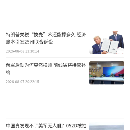
特朗普关税“换壳”术还能撑多久 经济
账本引发25州联合诉讼
2026-08-08 13:30:14
俄军后勤为何突然换帅 前线猛将接管补
给
2026-08-07 20:22:15
中国真发现不了美军无人艇？052D被拍