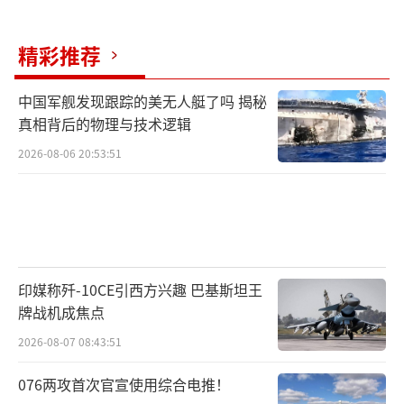
精彩推荐
中国军舰发现跟踪的美无人艇了吗 揭秘
真相背后的物理与技术逻辑
2026-08-06 20:53:51
印媒称歼-10CE引西方兴趣 巴基斯坦王
牌战机成焦点
2026-08-07 08:43:51
076两攻首次官宣使用综合电推！