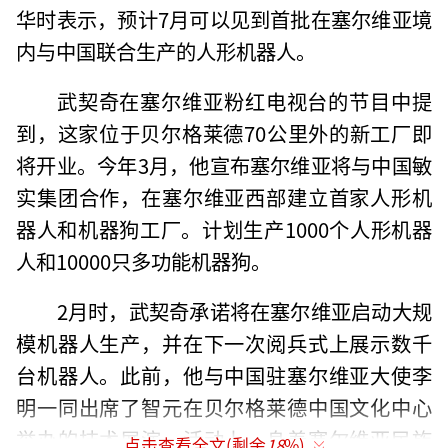
华时表示，预计7月可以见到首批在塞尔维亚境
内与中国联合生产的人形机器人。
武契奇在塞尔维亚粉红电视台的节目中提
到，这家位于贝尔格莱德70公里外的新工厂即
将开业。今年3月，他宣布塞尔维亚将与中国敏
实集团合作，在塞尔维亚西部建立首家人形机
器人和机器狗工厂。计划生产1000个人形机器
人和10000只多功能机器狗。
2月时，武契奇承诺将在塞尔维亚启动大规
模机器人生产，并在下一次阅兵式上展示数千
台机器人。此前，他与中国驻塞尔维亚大使李
明一同出席了智元在贝尔格莱德中国文化中心
举办的技术展演。活动上，身着塞尔维亚民族
点击查看全文(剩余
18
%)