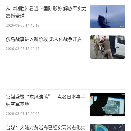
从《制胜》看当下国际形势 解放军实力
震撼全球
2026-08-06 14:45:19
俄乌战事进入新阶段 无人化战争开启
2026-08-06 13:42:48
官媒盛赞“东风浩荡”，点名日本嘉手
纳空军基地
2026-08-07 10:40:02
台媒：大陆对黄岩岛已经实现常态化实