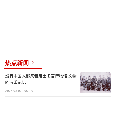
热点新闻
没有中国人能笑着走出冬宫博物馆 文物
的沉重记忆
2026-08-07 09:21:01