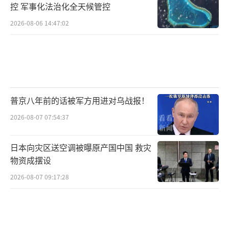
控 军事化法治化全天候管控
2026-08-06 14:47:02
普京八年前的话被军方用进对乌战报！
2026-08-07 07:54:37
日本向灾区送空调被曝原产国中国 救灾
物资成摆设
2026-08-07 09:17:28