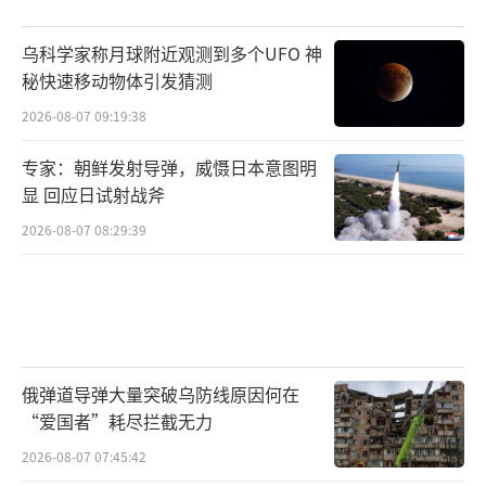
乌科学家称月球附近观测到多个UFO 神
秘快速移动物体引发猜测
2026-08-07 09:19:38
专家：朝鲜发射导弹，威慑日本意图明
显 回应日试射战斧
2026-08-07 08:29:39
俄弹道导弹大量突破乌防线原因何在
“爱国者”耗尽拦截无力
2026-08-07 07:45:42