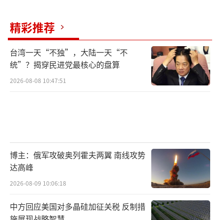
精彩推荐
台湾一天“不独”，大陆一天“不
统”？揭穿民进党最核心的盘算
2026-08-08 10:47:51
博主：俄军攻破奥列霍夫两翼 南线攻势
达高峰
2026-08-09 10:06:18
中方回应美国对多晶硅加征关税 反制措
施展现战略智慧