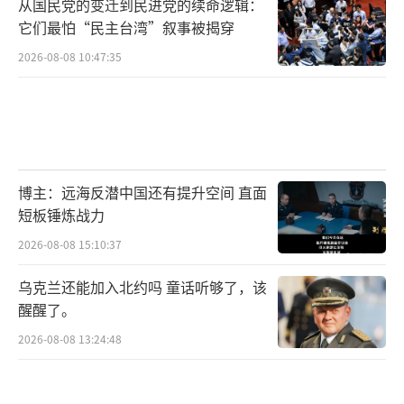
从国民党的变迁到民进党的续命逻辑：
它们最怕“民主台湾”叙事被揭穿
2026-08-08 10:47:35
博主：远海反潜中国还有提升空间 直面
短板锤炼战力
2026-08-08 15:10:37
乌克兰还能加入北约吗 童话听够了，该
醒醒了。
2026-08-08 13:24:48