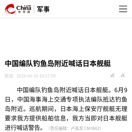
军事
中国编队钓鱼岛附近喊话日本舰艇
新浪
2026-06-10 10:57:09
中国编队钓鱼岛附近喊话日本舰艇。6月9
日，中国海事海上交通专项执法编队抵达钓鱼
岛附近。巡航期间，日本海上保安厅舰艇无理
要求我方提供船舶信息，我方当即对日本舰艇
进行喊话警告。
（责任编辑：卢其龙 CM0882）