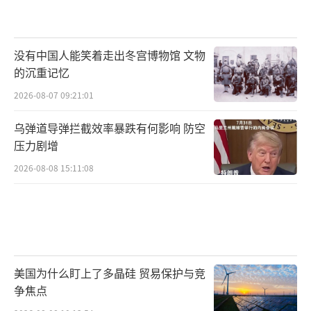
没有中国人能笑着走出冬宫博物馆 文物
的沉重记忆
2026-08-07 09:21:01
乌弹道导弹拦截效率暴跌有何影响 防空
压力剧增
2026-08-08 15:11:08
美国为什么盯上了多晶硅 贸易保护与竞
争焦点