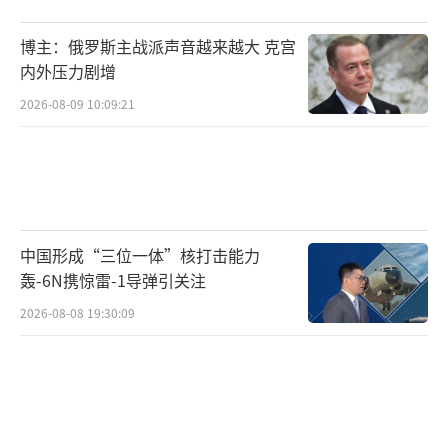
博主：俄罗斯主战派声音越来越大 克宫
内外压力剧增
2026-08-09 10:09:21
中国形成“三位一体”核打击能力
轰-6N携惊雷-1导弹引关注
2026-08-08 19:30:09