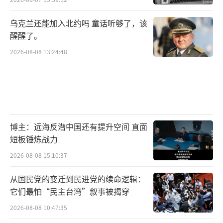
乌克兰还能加入北约吗 童话听够了，该
醒醒了。
2026-08-08 13:24:48
博主：远海反潜中国还有提升空间 直面
短板锤炼战力
2026-08-08 15:10:37
从国民党的变迁到民进党的续命逻辑：
它们最怕“民主台湾”叙事被揭穿
2026-08-08 10:47:35