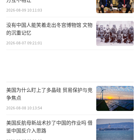
2026-08-09 10:11:03
没有中国人能笑着走出冬宫博物馆 文物
的沉重记忆
2026-08-07 09:21:01
美国为什么盯上了多晶硅 贸易保护与竞
争焦点
2026-08-08 10:13:54
美国反航母新战术抄了中国的作业吗 借
鉴中国反介入思路