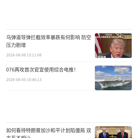
乌弹道导弹拦截效率暴跌有何影响 防空
压力剧增
2026-08-08 15:11:08
076两攻首次官宣使用综合电推！
2026-08-05 10:46:13
如何看待特朗普加沙和平计划陷僵局 双
方互不相让