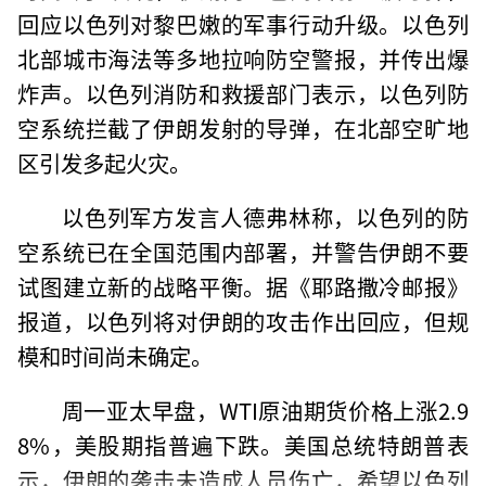
回应以色列对黎巴嫩的军事行动升级。以色列
北部城市海法等多地拉响防空警报，并传出爆
炸声。以色列消防和救援部门表示，以色列防
空系统拦截了伊朗发射的导弹，在北部空旷地
区引发多起火灾。
以色列军方发言人德弗林称，以色列的防
空系统已在全国范围内部署，并警告伊朗不要
试图建立新的战略平衡。据《耶路撒冷邮报》
报道，以色列将对伊朗的攻击作出回应，但规
模和时间尚未确定。
周一亚太早盘，WTI原油期货价格上涨2.9
8%，美股期指普遍下跌。美国总统特朗普表
示，伊朗的袭击未造成人员伤亡，希望以色列