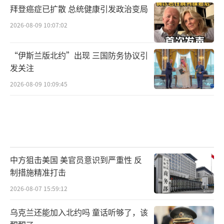
拜登癌症已扩散 总统健康引发政治变局
2026-08-09 10:07:02
“伊斯兰版北约”出现 三国防务协议引
发关注
2026-08-09 10:09:45
中方狙击美国 美官员意识到严重性 反
制措施精准打击
2026-08-07 15:59:12
乌克兰还能加入北约吗 童话听够了，该