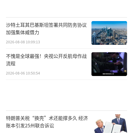
沙特土耳其巴基斯坦签署共同防务协议
加强集体威慑力
2026-08-08 10:09:13
不愧是全球最强！央视公开反航母作战
流程
2026-08-06 10:50:54
特朗普关税“换壳”术还能撑多久 经济
账本引发25州联合诉讼