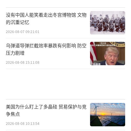
没有中国人能笑着走出冬宫博物馆 文物
的沉重记忆
2026-08-07 09:21:01
乌弹道导弹拦截效率暴跌有何影响 防空
压力剧增
2026-08-08 15:11:08
美国为什么盯上了多晶硅 贸易保护与竞
争焦点
2026-08-08 10:13:54