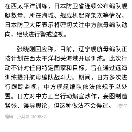
在西太平洋训练，日本防卫省连续公布编队舰
艇数量、所在海域、舰载机起降架次等情况。
日本防卫大臣表示将密切关注中方航母编队动
向，继续进行警戒监视。
张晓刚回应称，目前，辽宁舰航母编队正
按计划在西太平洋相关海域开展训练。此次行
动不针对任何特定国家和目标，旨在通过远海
训练提升航母编队战斗力。期间，日方多次进
行跟踪监视，中方舰艇编队依法依规予以处
置。日方对中方正当行动煽宣炒作，妄图制造
紧张、误导舆论，但这种做法不会得逞。
（责任
编辑：卢其龙 CM0882）