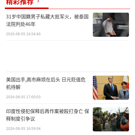
精彩推荐
31岁中国籍男子私藏大批军火，被泰国
法院判处46年
2026-08-05 16:54:40
美国出手,高市麻烦在后头 日元贬值危
机待解
2026-08-05 17:00:03
印度性侵犯保释后再作案被殴打身亡 保
释制度引争议
2026-08-05 16:59:04