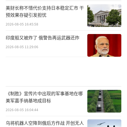
美财长称不惜代价支持日本稳定汇市 干
预效果存疑引发担忧
2026-08-05 16:45:58
印度船又被炸了 俄警告再运武器还炸
2026-08-05 11:29:06
《制胜》宣传片中出现的军事基地在哪
美军嘉手纳基地成目标
2026-08-05 16:04:44
乌将机器人空降到俄后方作战 开创无人