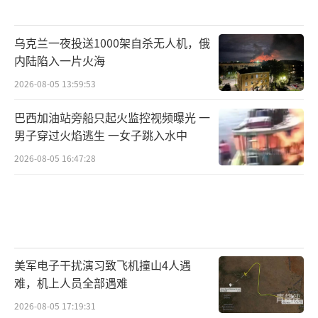
乌克兰一夜投送1000架自杀无人机，俄
内陆陷入一片火海
2026-08-05 13:59:53
巴西加油站旁船只起火监控视频曝光 一
男子穿过火焰逃生 一女子跳入水中
2026-08-05 16:47:28
美军电子干扰演习致飞机撞山4人遇
难，机上人员全部遇难
2026-08-05 17:19:31