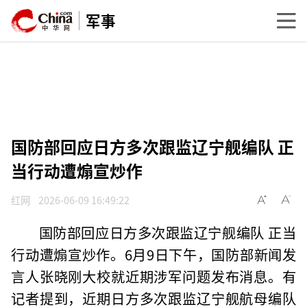
军事
国防部回应日方多次跟监辽宁舰编队 正
当行动遭煽宣炒作
红网
2026-06-09 16:49:22
国防部回应日方多次跟监辽宁舰编队 正当
行动遭煽宣炒作。6月9日下午，国防部新闻发
言人张晓刚大校就近期涉军问题发布消息。有
记者提到，近期日方多次跟监辽宁舰航母编队