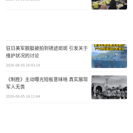
驻日美军舰艇被拍到锈迹斑斑 引发关于
维护状况的讨论
2026-08-05 16:43:14
《制胜》主动曝光短板意味啥 真实展现
军人无畏
2026-08-05 16:11:44