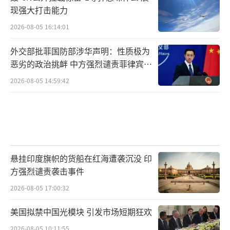
现强大打击能力
2026-08-05 16:14:01
外交部批菲国防部涉华声明：性质极为
恶劣的政治挑衅 中方强烈谴责菲律宾行
为
2026-08-05 14:59:42
悬挂印度旗帜的货船在红海遭袭沉没 印
方强烈谴责袭击事件
2026-08-05 17:00:32
美国拟禁中国光模块 引发市场短期狂欢
2026-08-05 10:11:55