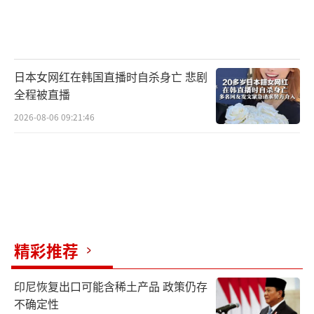
日本女网红在韩国直播时自杀身亡 悲剧
全程被直播
2026-08-06 09:21:46
精彩推荐
印尼恢复出口可能含稀土产品 政策仍存
不确定性