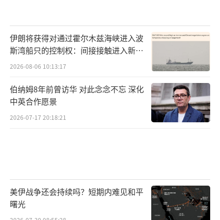
伊朗将获得对通过霍尔木兹海峡进入波
斯湾船只的控制权：间接接触进入新阶
段
2026-08-06 10:13:17
伯纳姆8年前曾访华 对此念念不忘 深化
中英合作愿景
2026-07-17 20:18:21
美伊战争还会持续吗？短期内难见和平
曙光
2026-07-30 08:55:28