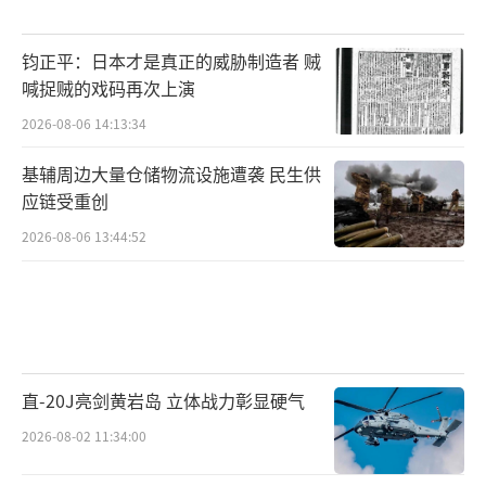
钧正平：日本才是真正的威胁制造者 贼
喊捉贼的戏码再次上演
2026-08-06 14:13:34
基辅周边大量仓储物流设施遭袭 民生供
应链受重创
2026-08-06 13:44:52
直-20J亮剑黄岩岛 立体战力彰显硬气
2026-08-02 11:34:00