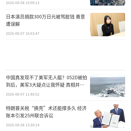
2026-08-08 10:09:13
日本演员捐款300万日元被骂脏钱 善意
遭误解
2026-08-07 16:03:47
中国真发现不了美军无人艇？052D被拍
到后，美军3大疑点让我怀疑 真相并非
如此
2026-08-07 11:46:52
特朗普关税“换壳”术还能撑多久 经济
账本引发25州联合诉讼
2026-08-08 13:30:14