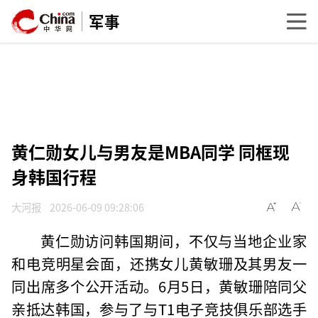
军事
黄仁勋女儿与男友是MBA同学 同框现
身韩国行程
大河报
2026-06-09 09:28:06
黄仁勋访问韩国期间，不仅与当地企业家
和电竞明星会面，还携女儿黄敏珊及其男友一
同出席多个公开活动。6月5日，黄敏珊陪同父
亲抵达韩国，参与了与T1电子竞技俱乐部选手