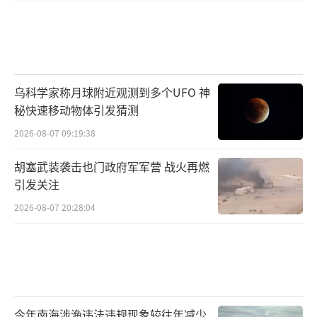
乌科学家称月球附近观测到多个UFO 神
秘快速移动物体引发猜测
2026-08-07 09:19:38
胡塞武装袭击也门政府军军营 战火再燃
引发关注
2026-08-07 20:28:04
今年南海涉渔违法违规现象较往年减少