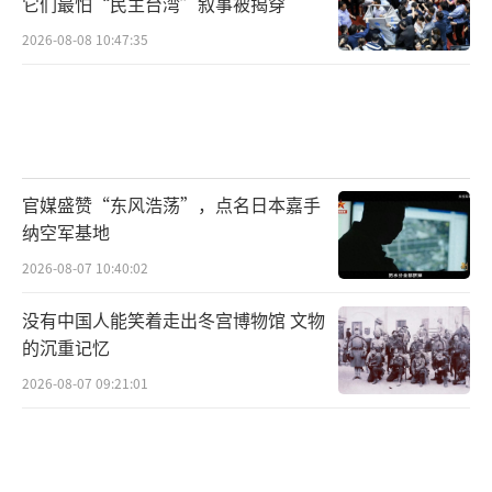
它们最怕“民主台湾”叙事被揭穿
2026-08-08 10:47:35
官媒盛赞“东风浩荡”，点名日本嘉手
纳空军基地
2026-08-07 10:40:02
没有中国人能笑着走出冬宫博物馆 文物
的沉重记忆
2026-08-07 09:21:01