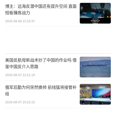
博主：远海反潜中国还有提升空间 直面
短板锤炼战力
2026-08-08 15:10:37
美国反航母新战术抄了中国的作业吗 借
鉴中国反介入思路
2026-08-07 22:21:19
俄军后勤为何突然换帅 前线猛将接管补
给
2026-08-07 20:22:15