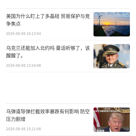
美国为什么盯上了多晶硅 贸易保护与竞
争焦点
2026-08-08 10:13:54
乌克兰还能加入北约吗 童话听够了，该
醒醒了。
2026-08-08 13:24:48
乌弹道导弹拦截效率暴跌有何影响 防空
压力剧增
2026-08-08 15:11:08