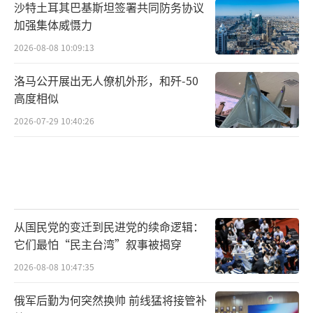
沙特土耳其巴基斯坦签署共同防务协议
加强集体威慑力
2026-08-08 10:09:13
洛马公开展出无人僚机外形，和歼-50
高度相似
2026-07-29 10:40:26
从国民党的变迁到民进党的续命逻辑：
它们最怕“民主台湾”叙事被揭穿
2026-08-08 10:47:35
俄军后勤为何突然换帅 前线猛将接管补