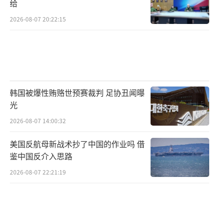
给
2026-08-07 20:22:15
韩国被爆性贿赂世预赛裁判 足协丑闻曝
光
2026-08-07 14:00:32
美国反航母新战术抄了中国的作业吗 借
鉴中国反介入思路
2026-08-07 22:21:19