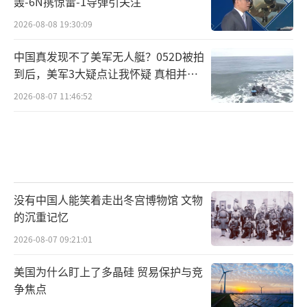
轰-6N携惊雷-1导弹引关注
2026-08-08 19:30:09
中国真发现不了美军无人艇？052D被拍
到后，美军3大疑点让我怀疑 真相并非
如此
2026-08-07 11:46:52
没有中国人能笑着走出冬宫博物馆 文物
的沉重记忆
2026-08-07 09:21:01
美国为什么盯上了多晶硅 贸易保护与竞
争焦点