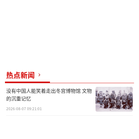
热点新闻
没有中国人能笑着走出冬宫博物馆 文物
的沉重记忆
2026-08-07 09:21:01