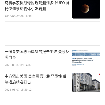
乌科学家称月球附近观测到多个UFO 神
秘快速移动物体引发猜测
2026-08-07 09:19:38
一份令美国极为尴尬的报告出炉 关税反
噬自身
2026-08-07 09:14:07
中方狙击美国 美官员意识到严重性 反
制措施精准打击
2026-08-07 15:59:12