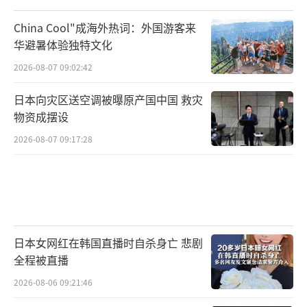
China Cool"成海外热词：外国游客来
华避暑体验独特文化
2026-08-07 09:02:42
日本向灾区送空调被曝原产国中国 救灾
物资成摆设
2026-08-07 09:17:28
日本女网红在韩国直播时自杀身亡 悲剧
全程被直播
2026-08-06 09:21:46