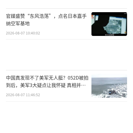
官媒盛赞“东风浩荡”，点名日本嘉手
纳空军基地
2026-08-07 10:40:02
中国真发现不了美军无人艇？052D被拍
到后，美军3大疑点让我怀疑 真相并非
如此
2026-08-07 11:46:52