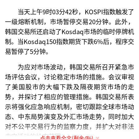
当天上午9时03分42秒，KOSPI指数触发了
一级熔断机制，市场暂停交易20分钟。此外，
韩国交易所还启动了Kosdaq市场的临时停牌机
制。当Kosdaq150指数期货下跌6%后，程序交
易暂停了5分钟。
为应对市场波动，韩国交易所召开紧急市
场评估会议，讨论稳定市场的措施。会议审视
了美国股市的大幅下跌及隔夜期货市场的走
势，并探讨了相应的管理措施。韩国交易所表
示将强化应急响应机制，密切跟踪全球市场动
态、中东局势演变及外汇市场走势，同时加大
对不公平交易行为的监察力度，并扩大对非法
卖空活动的检查范围。
（责任编辑：于浩淙 zx0176）
点击查看全文(剩余
0
%)