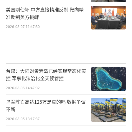
美国刚使坏 中方直接精准反制 靶向精
准反制美方挑衅
2026-08-07 11:47:30
台媒：大陆对黄岩岛已经实现常态化实
控 军事化法治化全天候管控
2026-08-06 14:47:02
乌军阵亡高达125万是真的吗 数据争议
不断
2026-08-05 13:17:37