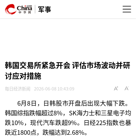
军事
韩国交易所紧急开会 评估市场波动并研
讨应对措施
每日经济新闻
2026-06-08 10:43:09
6月8日，日韩股市开盘后出现大幅下跌。
韩国综指跌幅超过8%，SK海力士和三星电子均
跌10%，现代汽车跌超9%。日经225指数也暴
跌近1800点，跌幅达到2.68%。