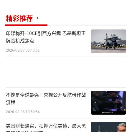
精彩推荐
印媒称歼-10CE引西方兴趣 巴基斯坦王
牌战机成焦点
2026-08-07 08:43:51
不愧是全球最强！央视公开反航母作战
流程
2026-08-06 10:50:54
美国财长逼宫，扣押万亿美债，最大黑