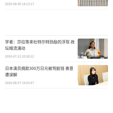
2026-08-06 14:13:17
学者：莎拉等来杜特尔特劲敌的浮现 政
坛暗流涌动
2026-07-21 20:28:12
日本演员捐款300万日元被骂脏钱 善意
遭误解
2026-08-07 16:03:47