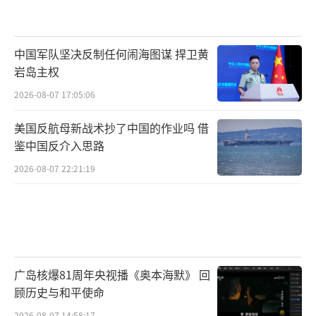
中国军队坚决反制任何闹海图谋 捍卫黄
岩岛主权
2026-08-07 17:05:06
美国反航母新战术抄了中国的作业吗 借
鉴中国反介入思路
2026-08-07 22:21:19
广岛核爆81周年央视播《奥本海默》 回
顾历史与和平使命
2026-08-07 14:58:17