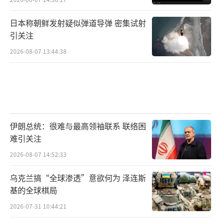
日本称朝鲜发射疑似弹道导弹 密集试射
引关注
2026-08-07 13:44:38
伊朗总统：很难与最高领袖联系 联络困
难引关注
2026-08-07 14:52:33
乌克兰搞“全球渗透”意欲何为 泽连斯
基的全球棋局
2026-07-31 10:44:21