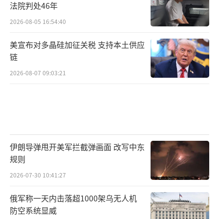
法院判处46年
2026-08-05 16:54:40
美宣布对多晶硅加征关税 支持本土供应
链
2026-08-07 09:03:21
伊朗导弹甩开美军拦截弹画面 改写中东
规则
2026-07-30 10:41:27
俄军称一天内击落超1000架乌无人机
防空系统显威