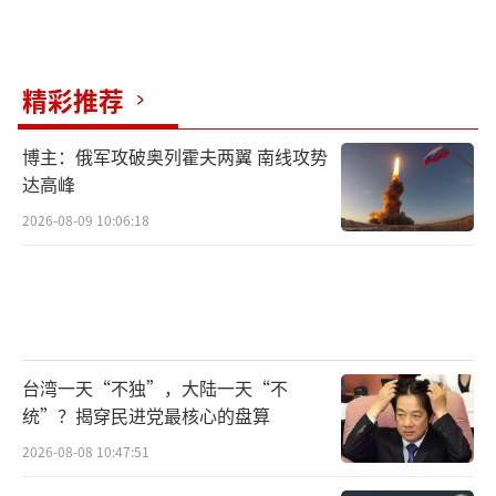
精彩推荐
博主：俄军攻破奥列霍夫两翼 南线攻势
达高峰
2026-08-09 10:06:18
台湾一天“不独”，大陆一天“不
统”？揭穿民进党最核心的盘算
2026-08-08 10:47:51