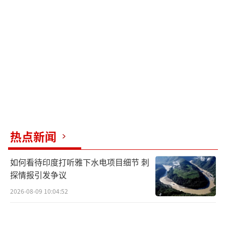
热点新闻
如何看待印度打听雅下水电项目细节 刺
探情报引发争议
2026-08-09 10:04:52