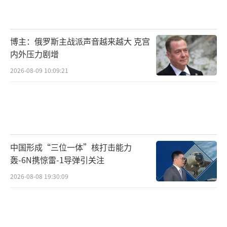
博主：俄罗斯主战派声音越来越大 克宫
内外压力剧增
2026-08-09 10:09:21
中国形成“三位一体”核打击能力
轰-6N携惊雷-1导弹引关注
2026-08-08 19:30:09