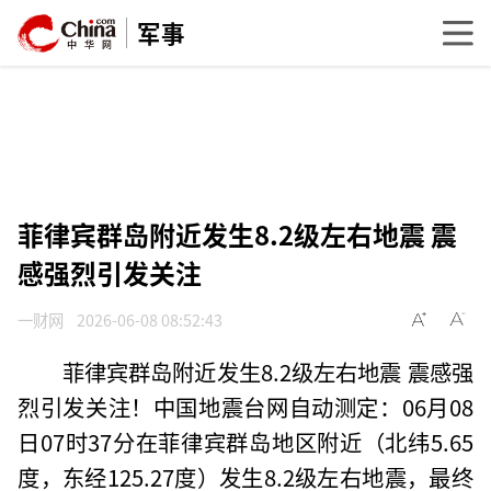
军事
菲律宾群岛附近发生8.2级左右地震 震
感强烈引发关注
一财网
2026-06-08 08:52:43
菲律宾群岛附近发生8.2级左右地震 震感强
烈引发关注！中国地震台网自动测定：06月08
日07时37分在菲律宾群岛地区附近（北纬5.65
度，东经125.27度）发生8.2级左右地震，最终