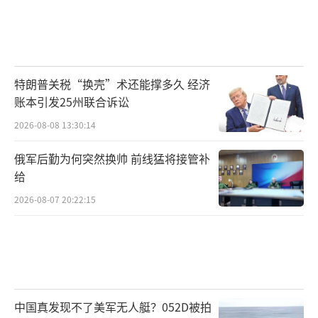
特朗普关税“换壳”术还能撑多久 经济
账本引发25州联合诉讼
2026-08-08 13:30:14
俄军后勤为何突然换帅 前线猛将接管补
给
2026-08-07 20:22:15
中国真发现不了美军无人艇？052D被拍