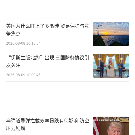
美国为什么盯上了多晶硅 贸易保护与竞
争焦点
2026-08-08 10:13:54
“伊斯兰版北约”出现 三国防务协议引
发关注
2026-08-09 10:09:45
乌弹道导弹拦截效率暴跌有何影响 防空
压力剧增