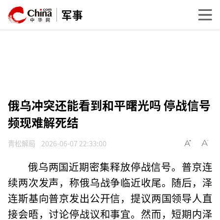
军事
俄乌冲突还能看到和平曙光吗 停战信号
频现难解死结
青松解局
2026-06-07 22:33:00
俄乌两国近期密集释放停战信号。普京连
续两次发声，称俄乌战争临近收尾。随后，泽
连斯基向普京发出公开信，提议两国领导人直
接会晤，讨论停战议和事宜。然而，短期内泽