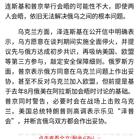
连斯基和普京举行会晤的可能性不大，即使两
人会晤，依旧无法解决俄乌之间的根本问题。
乌克兰方面，泽连斯基在公开信中明确表
示，乌方愿意在谈判期间实施全面停火，并提
议先与俄方达成初步共识，再吸纳美国、欧盟
等第三方参与，敲定安全保障细则。俄罗斯方
面，普京表示俄方同意在乌克兰问题上作出妥
协，甚至不反对乌克兰加入欧盟，但前提是基
于去年8月俄美在阿拉斯加会晤时讨论的基础。
普京同时警告，必要时会在战场上击败乌克
兰。美国总统特朗普则高调表示乐见“泽普
会”，并断言俄乌双方都会作出妥协。
俄乌都希望加速谈判的原因在于这场战争
点击查看全文(剩余
63
%)