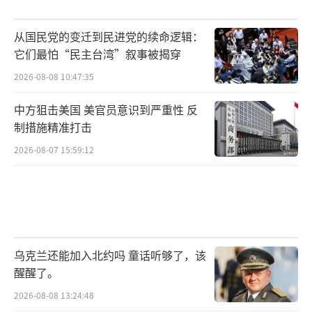
从国民党的变迁到民进党的续命逻辑：
它们最怕“民主台湾”叙事被揭穿
2026-08-08 10:47:35
中方狙击美国 美官员意识到严重性 反
制措施精准打击
2026-08-07 15:59:12
乌克兰还能加入北约吗 童话听够了，该
醒醒了。
2026-08-08 13:24:48