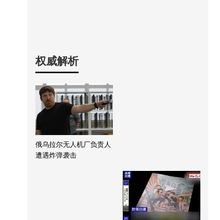
权威解析
俄乌拉尔无人机厂负责人
遭遇炸弹袭击