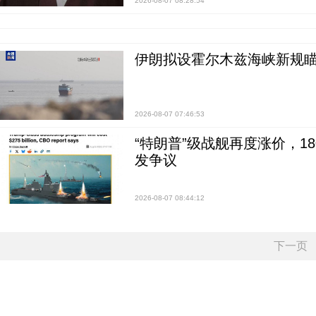
2026-08-07 08:28:54
伊朗拟设霍尔木兹海峡新规瞄
2026-08-07 07:46:53
“特朗普”级战舰再度涨价，1
发争议
2026-08-07 08:44:12
下一页