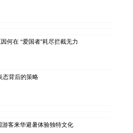
因何在 “爱国者”耗尽拦截无力
表态背后的策略
词：外国游客来华避暑体验独特文化