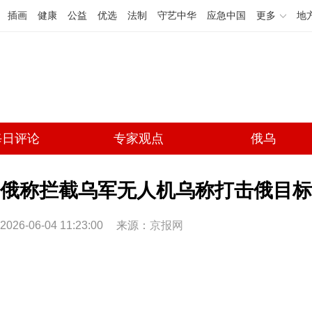
插画
健康
公益
优选
法制
守艺中华
应急中国
更多
地
每日评论
专家观点
俄乌
俄称拦截乌军无人机乌称打击俄目标
2026-06-04 11:23:00
来源：
京报网