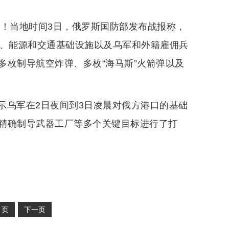
果！当地时间3日，俄罗斯国防部发布战报称，
点、能源和交通基础设施以及乌军和外籍雇佣兵
多枚制导航空炸弹、多枚“海马斯”火箭弹以及
示乌军在2日夜间到3日凌晨对俄方港口的基础
精确制导武器工厂等多个关键目标进行了打
2
页
下一页