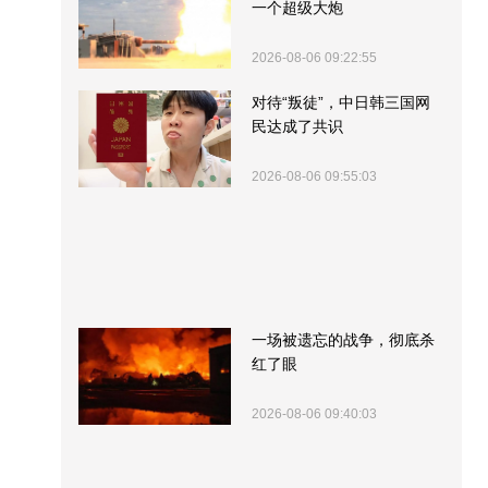
一个超级大炮
2026-08-06 09:22:55
对待“叛徒”，中日韩三国网
民达成了共识
2026-08-06 09:55:03
一场被遗忘的战争，彻底杀
红了眼
2026-08-06 09:40:03