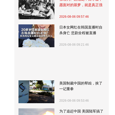
愿面对的噩梦，就是真正强
大的中国
2026-08-06 09:57:46
日本女网红在韩国直播时自
杀身亡 悲剧全程被直播
2026-08-06 09:21:46
美国制裁中国的帮凶，挨了
一记重拳
2026-08-06 09:53:46
为了追赶中国 美国陆军搞了