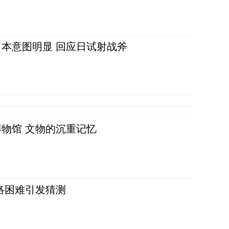
本意图明显 回应日试射战斧
物馆 文物的沉重记忆
络困难引发猜测