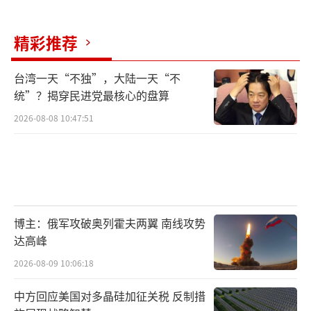
精彩推荐
台湾一天“不独”，大陆一天“不
统”？揭穿民进党最核心的盘算
2026-08-08 10:47:51
博主：俄军攻破奥列霍夫两翼 南线攻势
达高峰
2026-08-09 10:06:18
中方回应美国对多晶硅加征关税 反制措