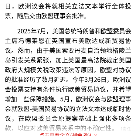
日，欧洲议会将就相关立法文本举行全体投
票，随后交由欧盟理事会批准。
2025年7月，美国总统特朗普和欧盟委员会
主席冯德莱恩在英国宣布美欧达成新贸易协
议。然而，由于美国索要丹麦自治领地格陵兰
岛引发关系紧张，加上美国最高法院裁定美国
政府大规模关税政策违法等原因，欧盟对协议
的批准经历了数月延迟。今年3月26日，欧洲议
会投票支持有条件执行欧美贸易协议，并希望
增加一些保障措施。5月，欧洲议会与欧盟理事
会就欧盟-美国贸易协议的立法文本达成临时协
议，在欧盟委员会原提案基础上强化多项条
款，以应对欧美贸易关系中的不确定性。
（责任
点击查看全文(剩余
3
%)