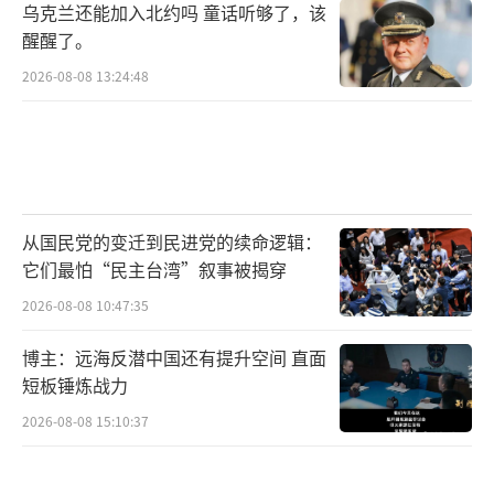
乌克兰还能加入北约吗 童话听够了，该
醒醒了。
2026-08-08 13:24:48
从国民党的变迁到民进党的续命逻辑：
它们最怕“民主台湾”叙事被揭穿
2026-08-08 10:47:35
博主：远海反潜中国还有提升空间 直面
短板锤炼战力
2026-08-08 15:10:37