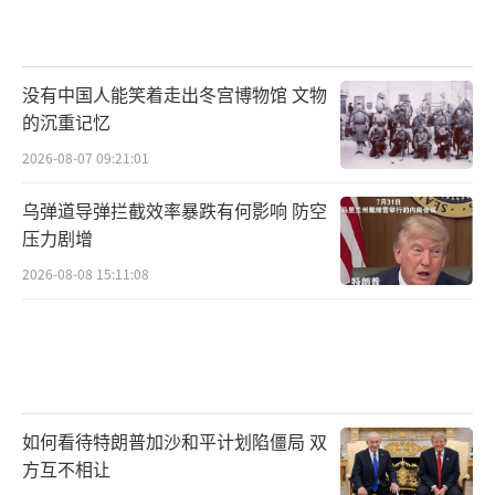
没有中国人能笑着走出冬宫博物馆 文物
的沉重记忆
2026-08-07 09:21:01
乌弹道导弹拦截效率暴跌有何影响 防空
压力剧增
2026-08-08 15:11:08
如何看待特朗普加沙和平计划陷僵局 双
方互不相让