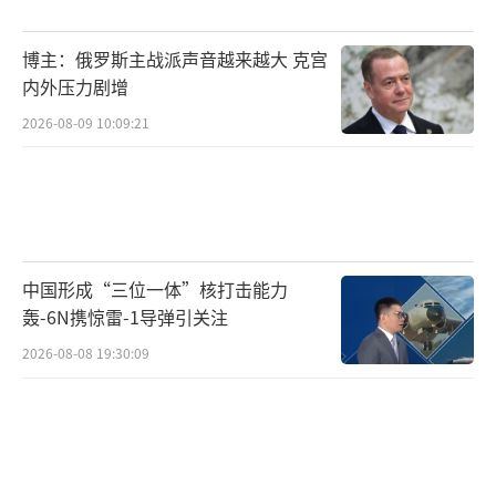
博主：俄罗斯主战派声音越来越大 克宫
内外压力剧增
2026-08-09 10:09:21
中国形成“三位一体”核打击能力
轰-6N携惊雷-1导弹引关注
2026-08-08 19:30:09