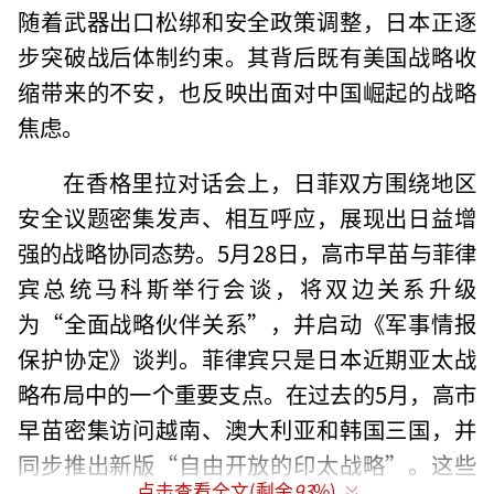
随着武器出口松绑和安全政策调整，日本正逐
步突破战后体制约束。其背后既有美国战略收
缩带来的不安，也反映出面对中国崛起的战略
焦虑。
在香格里拉对话会上，日菲双方围绕地区
安全议题密集发声、相互呼应，展现出日益增
强的战略协同态势。5月28日，高市早苗与菲律
宾总统马科斯举行会谈，将双边关系升级
为“全面战略伙伴关系”，并启动《军事情报
保护协定》谈判。菲律宾只是日本近期亚太战
略布局中的一个重要支点。在过去的5月，高市
早苗密集访问越南、澳大利亚和韩国三国，并
同步推出新版“自由开放的印太战略”。这些
点击查看全文(剩余
93
%)