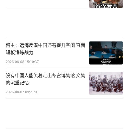
博主：远海反潜中国还有提升空间 直面
短板锤炼战力
2026-08-08 15:10:37
没有中国人能笑着走出冬宫博物馆 文物
的沉重记忆
2026-08-07 09:21:01