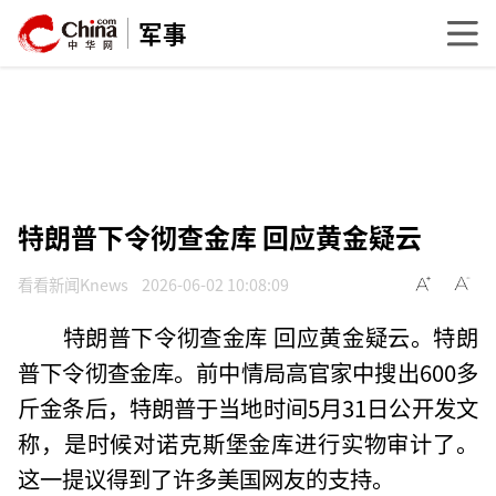
军事
特朗普下令彻查金库 回应黄金疑云
看看新闻Knews
2026-06-02 10:08:09
特朗普下令彻查金库 回应黄金疑云。特朗
普下令彻查金库。前中情局高官家中搜出600多
斤金条后，特朗普于当地时间5月31日公开发文
称，是时候对诺克斯堡金库进行实物审计了。
这一提议得到了许多美国网友的支持。