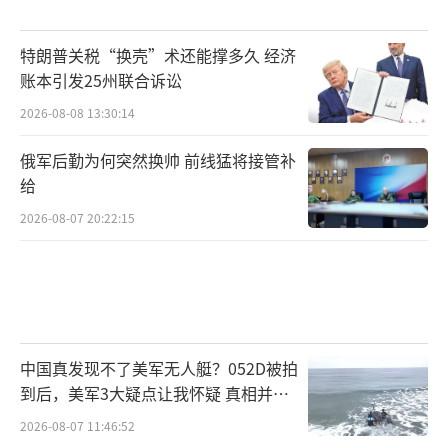
特朗普关税“换壳”术还能撑多久 经济
账本引发25州联合诉讼
2026-08-08 13:30:14
俄军后勤为何突然换帅 前线猛将接管补
给
2026-08-07 20:22:15
中国真发现不了美军无人艇？052D被拍
到后，美军3大疑点让我怀疑 真相并非
如此
2026-08-07 11:46:52