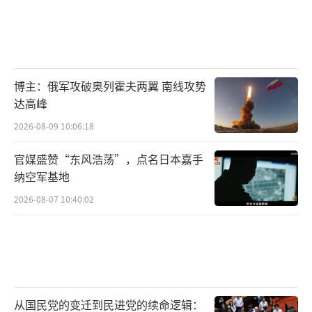
博主：俄军攻破奥列霍夫两翼 南线攻势
达高峰
2026-08-09 10:06:18
官媒盛赞“东风浩荡”，点名日本嘉手
纳空军基地
2026-08-07 10:40:02
从国民党的变迁到民进党的续命逻辑：