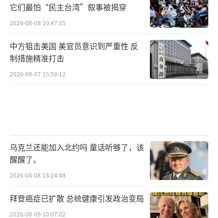
它们最怕“民主台湾”叙事被揭穿
2026-08-08 10:47:35
中方狙击美国 美官员意识到严重性 反
制措施精准打击
2026-08-07 15:59:12
乌克兰还能加入北约吗 童话听够了，该
醒醒了。
2026-08-08 13:24:48
拜登癌症已扩散 总统健康引发政治变局
2026-08-09 10:07:02