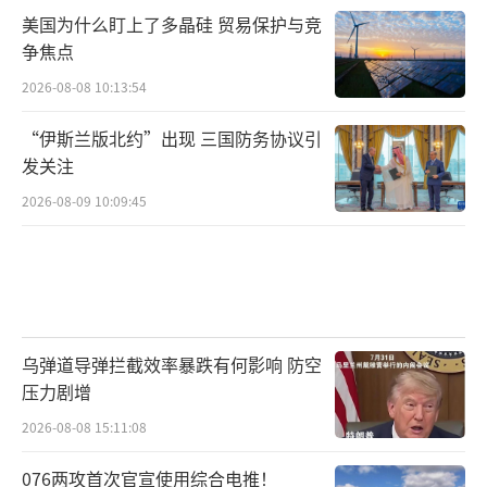
美国为什么盯上了多晶硅 贸易保护与竞
争焦点
2026-08-08 10:13:54
“伊斯兰版北约”出现 三国防务协议引
发关注
2026-08-09 10:09:45
乌弹道导弹拦截效率暴跌有何影响 防空
压力剧增
2026-08-08 15:11:08
076两攻首次官宣使用综合电推！