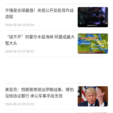
不愧是全球最强！央视公开反航母作战
流程
2026-08-06 10:50:54
“绕不开”的霍尔木兹海峡 阿曼成最大
冤大头
2026-08-10 07:58:32
美官员：特朗普想退出伊朗战事，哪怕
没核协议都行 承认军事手段无效
2026-08-10 08:15:32