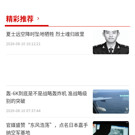
精彩推荐
夏士远空降时坠地牺牲 烈士魂归故里
2026-08-10 10:12:21
轰-6K到底是不是战略轰炸机 准战略级
别的突破
2026-08-10 07:37:44
官媒盛赞“东风浩荡”，点名日本嘉手
纳空军基地