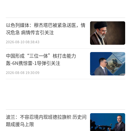
以色列媒体：穆杰塔巴被紧急送医，情
况危急 病情传言引关注
2026-08-10 08:38:43
中国形成“三位一体”核打击能力
轰-6N携惊雷-1导弹引关注
2026-08-08 19:30:09
波兰：不容忍境内现班德拉旗帜 历史问
题成援乌上限