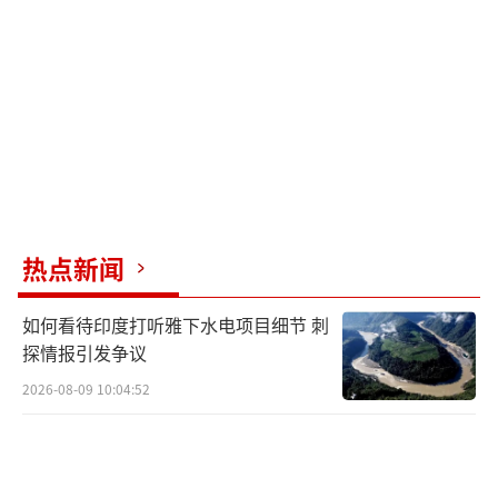
挥官卡尼表示，以色列持续袭击黎巴嫩和加
沙，这将使地区“抵抗阵线”采取进一步行
动，并暗示曼德海峡通航状况或将与霍尔木兹
海峡一样受到管控。
（责任编辑：卢其龙 CM0882）
热点新闻
如何看待印度打听雅下水电项目细节 刺
探情报引发争议
2026-08-09 10:04:52