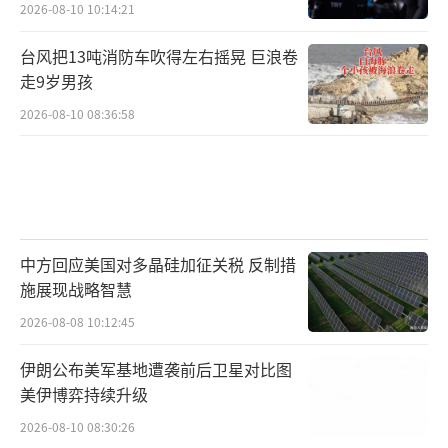
2026-08-10 10:14:21
台风把13吨消防车吹得左右摇晃 巨浪卷
走9岁男孩
2026-08-10 08:36:58
中方回应美国对多晶硅加征关税 反制措
施展现战略智慧
2026-08-08 10:12:45
伊朗公布美军基地遭袭前后卫星对比图
美伊博弈持续升级
2026-08-10 08:30:26