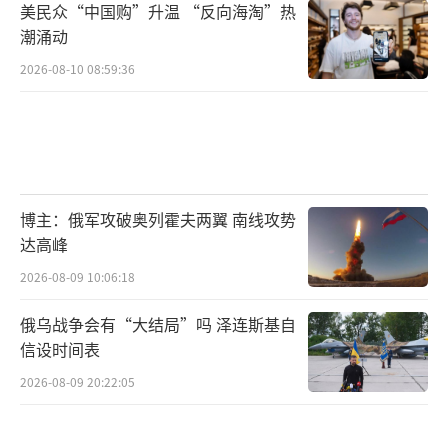
美民众“中国购”升温 “反向海淘”热
潮涌动
2026-08-10 08:59:36
博主：俄军攻破奥列霍夫两翼 南线攻势
达高峰
2026-08-09 10:06:18
俄乌战争会有“大结局”吗 泽连斯基自
信设时间表
2026-08-09 20:22:05