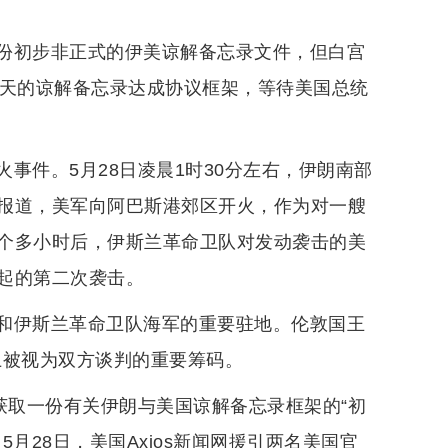
份初步非正式的伊美谅解备忘录文件，但白宫
0天的谅解备忘录达成协议框架，等待美国总统
事件。5月28日凌晨1时30分左右，伊朗南部
报道，美军向阿巴斯港郊区开火，作为对一艘
个多小时后，伊斯兰革命卫队对发动袭击的美
起的第二次袭击。
和伊斯兰革命卫队海军的重要驻地。伦敦国王
上被视为双方谈判的重要筹码。
获取一份有关伊朗与美国谅解备忘录框架的“初
月28日，美国Axios新闻网援引两名美国官