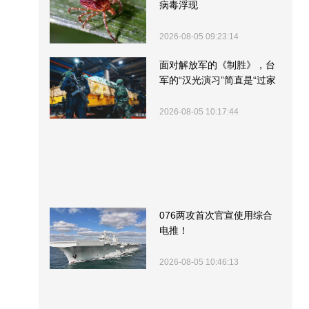
病毒浮现
2026-08-05 09:23:14
面对解放军的《制胜》，台
军的“汉光演习”简直是“过家
家”
2026-08-05 10:17:44
076两攻首次官宣使用综合
电推！
2026-08-05 10:46:13