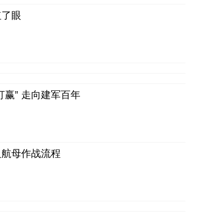
红了眼
赢” 走向建军百年
反航母作战流程