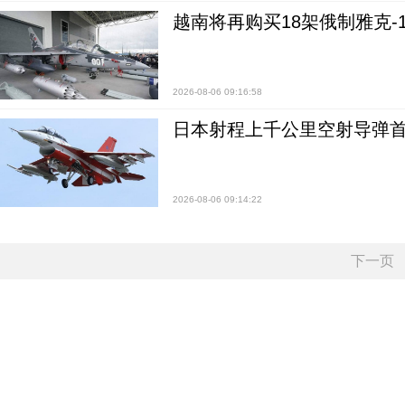
越南将再购买18架俄制雅克-1
2026-08-06 09:16:58
日本射程上千公里空射导弹
2026-08-06 09:14:22
下一页