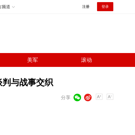
方频道
注册
登录
美军
滚动
谈判与战事交织
微信
微博
分享