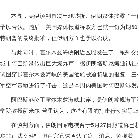
本周，美伊谈判再次出现波折。伊朗媒体披露了一
予以否认。随后，美国媒体报道称双方已就一份为期6
特朗普的最终批准，但伊朗方面也予以否认。
与此同时，霍尔木兹海峡附近区域发生了一系列交火
城市阿巴斯港传出巨大爆炸声。据伊朗塔斯尼姆通讯社
试图穿越霍尔木兹海峡的美国油轮被迫折返的报复。三
军空军基地进行了打击，这是本周内美国对阿巴斯港发
阿巴斯港位于霍尔木兹海峡北岸，是伊朗常规海军
学院教授萨米尔·普里认为，这些有限的打击行动实际
在谈判方面，伊朗国家电视台于5月27日报道称已
步非正式文件”，但白宫迅速否认了这一消息。紧接着，5