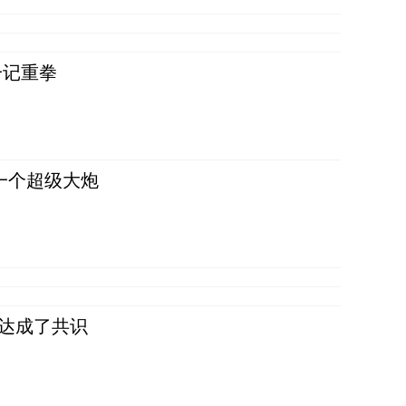
一记重拳
一个超级大炮
民达成了共识