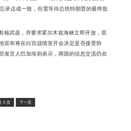
备忘录达成一致，但需等待总统特朗普的最终批
有核武器，并要求霍尔木兹海峡立即开放，双
他宣布将在白宫战情室开会决定是否接受协
部发言人巴加埃则表示，两国的信息交流仍在
共
3
页
下一页