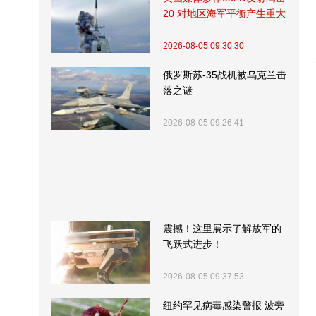
20 对地区海军平衡产生重大
影响
2026-08-05 09:30:30
俄罗斯苏-35战机被乌克兰击
落之谜
2026-08-05 09:26:41
震撼！这里展示了解放军的
飞跃式进步！
2026-08-05 09:37:53
纽约罕见病毒感染警报 波旁