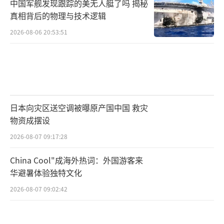
中国军舰发现跟踪的美无人艇了吗 揭秘
真相背后的物理与技术逻辑
2026-08-06 20:53:51
日本向灾区送空调被曝原产国中国 救灾
物资成摆设
2026-08-07 09:17:28
China Cool"成海外热词：外国游客来
华避暑体验独特文化
2026-08-07 09:02:42