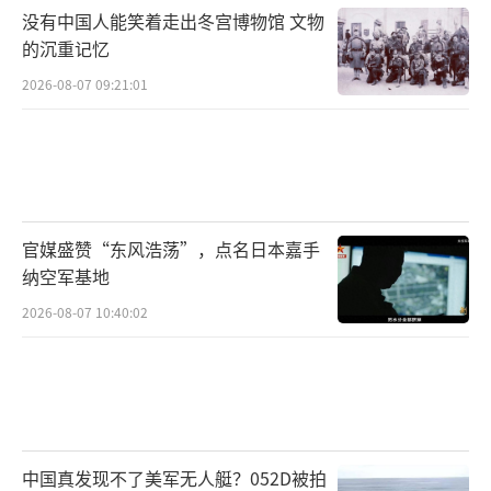
没有中国人能笑着走出冬宫博物馆 文物
的沉重记忆
2026-08-07 09:21:01
官媒盛赞“东风浩荡”，点名日本嘉手
纳空军基地
2026-08-07 10:40:02
中国真发现不了美军无人艇？052D被拍