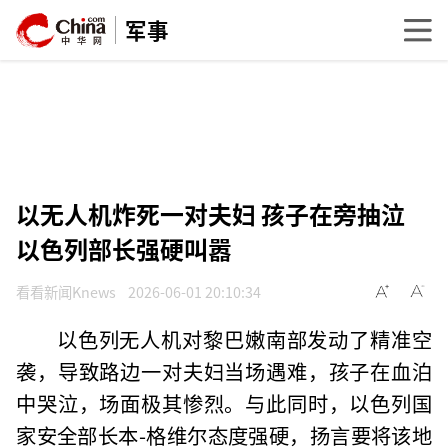
军事
以无人机炸死一对夫妇 孩子在旁抽泣
以色列部长强硬叫嚣
看看新闻Knews
2026-06-01 20:10:34
以色列无人机对黎巴嫩南部发动了精准空
袭，导致路边一对夫妇当场遇难，孩子在血泊
中哭泣，场面极其惨烈。与此同时，以色列国
家安全部长本-格维尔态度强硬，扬言要将该地