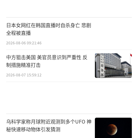
日本女网红在韩国直播时自杀身亡 悲剧
全程被直播
2026-08-06 09:21:46
中方狙击美国 美官员意识到严重性 反
制措施精准打击
2026-08-07 15:59:12
乌科学家称月球附近观测到多个UFO 神
秘快速移动物体引发猜测