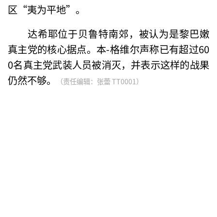
区“夷为平地”。
达希耶位于贝鲁特南郊，被认为是黎巴嫩
真主党的核心据点。本-格维尔声称已有超过60
0名真主党武装人员被消灭，并表示这样的战果
仍然不够。
（责任编辑：张蕾 TT0001）