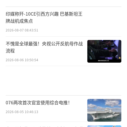
印媒称歼-10CE引西方兴趣 巴基斯坦王
牌战机成焦点
2026-08-07 08:43:51
不愧是全球最强！央视公开反航母作战
流程
2026-08-06 10:50:54
076两攻首次官宣使用综合电推！
2026-08-05 10:46:13