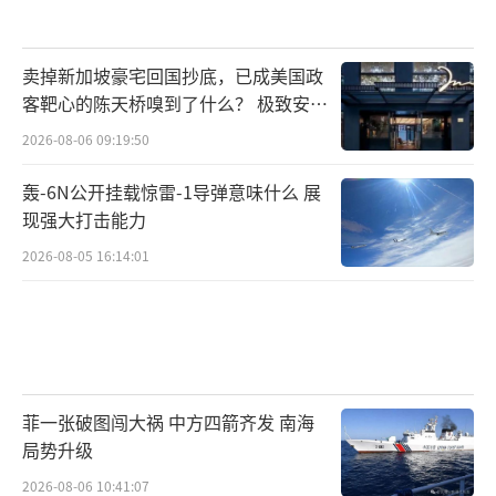
卖掉新加坡豪宅回国抄底，已成美国政
客靶心的陈天桥嗅到了什么？ 极致安全
的追寻
2026-08-06 09:19:50
轰-6N公开挂载惊雷-1导弹意味什么 展
现强大打击能力
2026-08-05 16:14:01
菲一张破图闯大祸 中方四箭齐发 南海
局势升级
2026-08-06 10:41:07