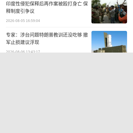
印度性侵犯保释后再作案被殴打身亡 保
释制度引争议
2026-08-05 16:59:04
专家：涉台问题特朗普教训还没吃够 撤
军止损建议浮现
2026-08-06 13:43:17
韩国到底有多热 高温引发国家灾难状态
2026-08-06 10:32:29
美国出手,高市麻烦在后头 日元贬值危
机待解