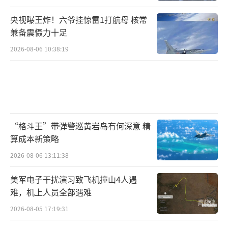
央视曝王炸！六爷挂惊雷1打航母 核常
兼备震慑力十足
2026-08-06 10:38:19
“格斗王”带弹警巡黄岩岛有何深意 精
算成本新策略
2026-08-06 13:11:38
美军电子干扰演习致飞机撞山4人遇
难，机上人员全部遇难
2026-08-05 17:19:31