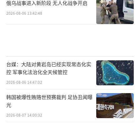
俄乌战事进入新阶段 无人化战争开启
2026-08-06 13:42:48
台媒：大陆对黄岩岛已经实现常态化实
控 军事化法治化全天候管控
2026-08-06 14:47:02
韩国被爆性贿赂世预赛裁判 足协丑闻曝
光
2026-08-07 14:00:32