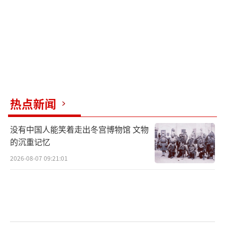
热点新闻
没有中国人能笑着走出冬宫博物馆 文物
的沉重记忆
2026-08-07 09:21:01