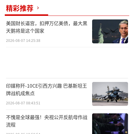
精彩推荐
美国财长逼宫，扣押万亿美债，最大黑
天鹅将是这个国家
2026-08-07 14:25:38
印媒称歼-10CE引西方兴趣 巴基斯坦王
牌战机成焦点
2026-08-07 08:43:51
不愧是全球最强！央视公开反航母作战
流程