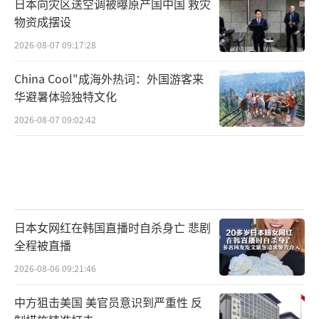
日本向灾区送空调被曝原产国中国 救灾
物资成摆设
2026-08-07 09:17:28
China Cool"成海外热词：外国游客来
华避暑体验独特文化
2026-08-07 09:02:42
日本女网红在韩国直播时自杀身亡 悲剧
全程被直播
2026-08-06 09:21:46
中方狙击美国 美官员意识到严重性 反