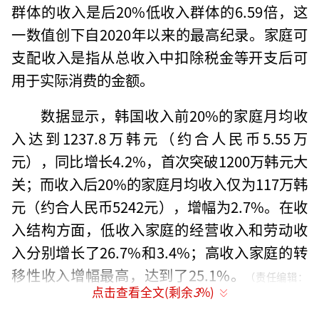
群体的收入是后20%低收入群体的6.59倍，这
一数值创下自2020年以来的最高纪录。家庭可
支配收入是指从总收入中扣除税金等开支后可
用于实际消费的金额。
数据显示，韩国收入前20%的家庭月均收
入达到1237.8万韩元（约合人民币5.55万
元），同比增长4.2%，首次突破1200万韩元大
关；而收入后20%的家庭月均收入仅为117万韩
元（约合人民币5242元），增幅为2.7%。在收
入结构方面，低收入家庭的经营收入和劳动收
入分别增长了26.7%和3.4%；高收入家庭的转
移性收入增幅最高，达到了25.1%。
（责任编辑：
点击查看全文(剩余
3
%)
张小花 TT1000）