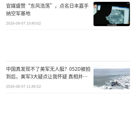
官媒盛赞“东风浩荡”，点名日本嘉手
纳空军基地
2026-08-07 10:40:02
中国真发现不了美军无人艇？052D被拍
到后，美军3大疑点让我怀疑 真相并非
如此
2026-08-07 11:46:52