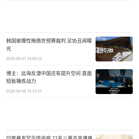
韩国被爆性贿赂世预赛裁判 足协丑闻曝
光
2026-08-07 14:00:32
博主：远海反潜中国还有提升空间 直面
短板锤炼战力
2026-08-08 15:10:37
印度暴发罕见传染病 22名儿童不幸遇难