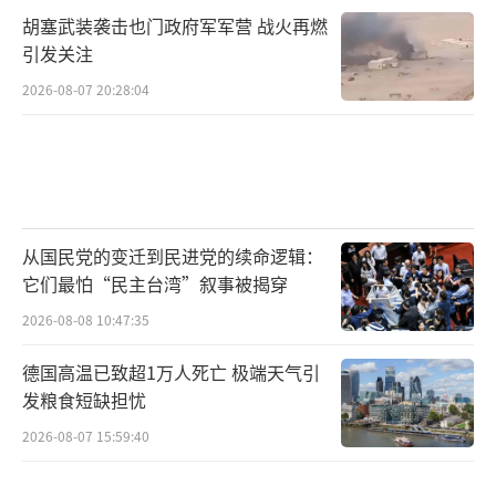
胡塞武装袭击也门政府军军营 战火再燃
引发关注
2026-08-07 20:28:04
从国民党的变迁到民进党的续命逻辑：
它们最怕“民主台湾”叙事被揭穿
2026-08-08 10:47:35
德国高温已致超1万人死亡 极端天气引
发粮食短缺担忧
2026-08-07 15:59:40