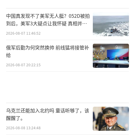
中国真发现不了美军无人艇？052D被拍
到后，美军3大疑点让我怀疑 真相并非
如此
2026-08-07 11:46:52
俄军后勤为何突然换帅 前线猛将接管补
给
2026-08-07 20:22:15
乌克兰还能加入北约吗 童话听够了，该
醒醒了。
2026-08-08 13:24:48