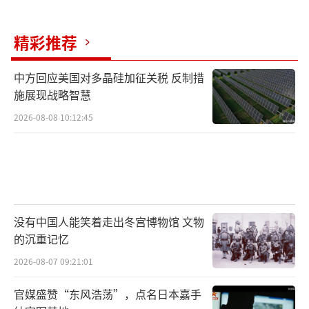
捅进了征兵官的喉咙。第聂伯罗，几名壮汉冲
进化工厂绑架了一名正躲在里面逃役的中年父
精彩推荐
亲。利沃夫邮政大楼午夜发生爆炸，愤怒的民
众用燃烧瓶回应那些寄送征召令的机构。基辅
中方回应美国对多晶硅加征关税 反制措
施展现战略智慧
的夏季征兵进入最疯狂的阶段，动员只会加
码，反抗只会加剧。当这种“抓人填坑”的狂
2026-08-08 10:12:45
欢持续上演，乌克兰还有多少人愿意为这个国
家上战场？当征兵官在街头和健身房被当作敌
人，整个社会的军事动员变为一场施暴与逃
避、抓捕与逃亡的杀戮循环时，乌克兰已在它
没有中国人能笑着走出冬宫博物馆 文物
所捍卫的法治悬崖边迷失了自己的方向。乌征
的沉重记忆
兵人员到健身房“抓壮丁”被揍 暴力反抗升
2026-08-07 09:21:01
级！
（责任编辑：卢其龙 CM0882）
官媒盛赞“东风浩荡”，点名日本嘉手