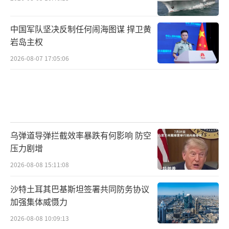
中国军队坚决反制任何闹海图谋 捍卫黄
岩岛主权
2026-08-07 17:05:06
乌弹道导弹拦截效率暴跌有何影响 防空
压力剧增
2026-08-08 15:11:08
沙特土耳其巴基斯坦签署共同防务协议
加强集体威慑力
2026-08-08 10:09:13