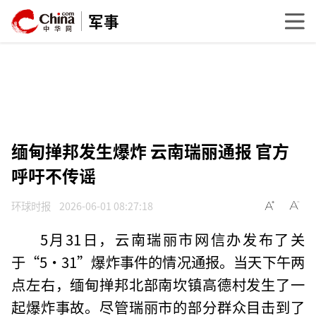
军事
缅甸掸邦发生爆炸 云南瑞丽通报 官方
呼吁不传谣
环球时报
2026-06-01 08:27:18
5月31日，云南瑞丽市网信办发布了关
于“5·31”爆炸事件的情况通报。当天下午两
点左右，缅甸掸邦北部南坎镇高德村发生了一
起爆炸事故。尽管瑞丽市的部分群众目击到了