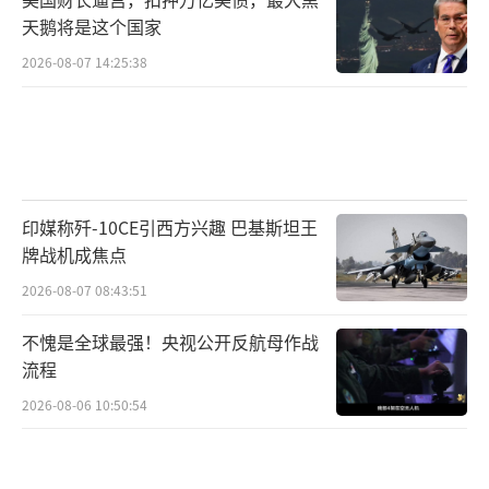
天鹅将是这个国家
2026-08-07 14:25:38
印媒称歼-10CE引西方兴趣 巴基斯坦王
牌战机成焦点
2026-08-07 08:43:51
不愧是全球最强！央视公开反航母作战
流程
2026-08-06 10:50:54