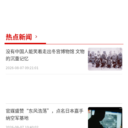
热点新闻
没有中国人能笑着走出冬宫博物馆 文物
的沉重记忆
2026-08-07 09:21:01
官媒盛赞“东风浩荡”，点名日本嘉手
纳空军基地
2026-08-07 10:40:02