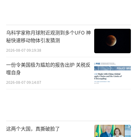
乌科学家称月球附近观测到多个UFO 神
秘快速移动物体引发猜测
2026-08-07 09:19:38
一份令美国极为尴尬的报告出炉 关税反
噬自身
2026-08-07 09:14:07
这两个大国，真撕破脸了