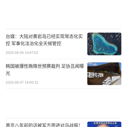
台媒：大陆对黄岩岛已经实现常态化实
控 军事化法治化全天候管控
2026-08-06 14:47:02
韩国被爆性贿赂世预赛裁判 足协丑闻曝
光
2026-08-07 14:00:32
普京八年前的话被军方用进对乌战报！