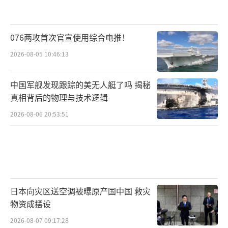
076两攻首次官宣使用综合电推！
2026-08-05 10:46:13
中国军舰发现跟踪的美无人艇了吗 揭秘
真相背后的物理与技术逻辑
2026-08-06 20:53:51
日本向灾区送空调被曝原产国中国 救灾
物资成摆设
2026-08-07 09:17:28