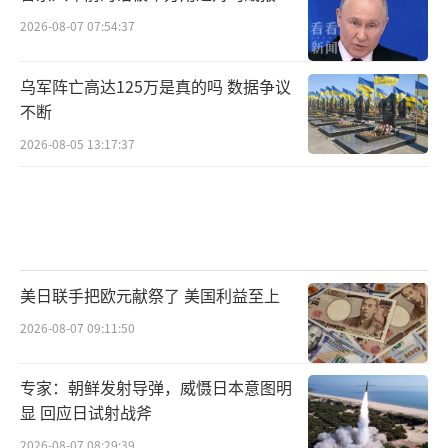
2026-08-07 07:54:37
乌军阵亡高达125万是真的吗 数据争议
不断
2026-08-05 13:17:37
美日联手把欧元献祭了 美国利益至上
2026-08-07 09:11:50
专家：朝鲜发射导弹，威慑日本意图明
显 回应日试射战斧
2026-08-07 08:29:39