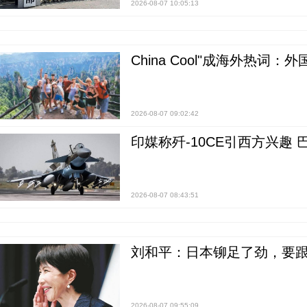
2026-08-07 10:05:13
China Cool"成海外热
2026-08-07 09:02:42
印媒称歼-10CE引西方兴趣
2026-08-07 08:43:51
刘和平：日本铆足了劲，要
2026-08-07 09:55:09