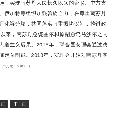
选，实现南苏丹人民长久以来的企盼。中方支
、伊加特等组织加强斡旋合力，在尊重南苏丹
商化解分歧，共同落实《重振协议》，推进政
底以来，南苏丹总统基尔和原副总统马沙尔之间
道主义后果。2015年，联合国安理会通过决
定向制裁。2018年，安理会开始对南苏丹实
：
卢其龙 CM0882
)
2
页
下一页