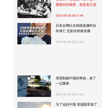
愿面对的噩梦，就是真正强
大的中国
2026-08-06 09:57:46
日本女网红在韩国直播时自
杀身亡 悲剧全程被直播
2026-08-06 09:21:46
美国制裁中国的帮凶，挨了
一记重拳
2026-08-06 09:53:46
为了追赶中国 美国陆军搞了