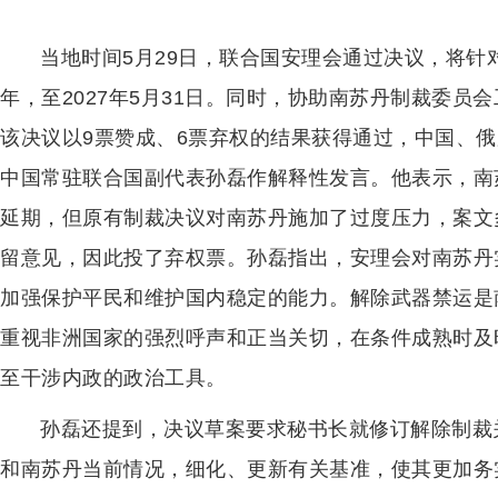
当地时间5月29日，联合国安理会通过决议，将
年，至2027年5月31日。同时，协助南苏丹制裁委员会
该决议以9票赞成、6票弃权的结果获得通过，中国、
中国常驻联合国副代表孙磊作解释性发言。他表示，南
延期，但原有制裁决议对南苏丹施加了过度压力，案文
留意见，因此投了弃权票。孙磊指出，安理会对南苏丹
加强保护平民和维护国内稳定的能力。解除武器禁运是
重视非洲国家的强烈呼声和正当关切，在条件成熟时及
至干涉内政的政治工具。
孙磊还提到，决议草案要求秘书长就修订解除制裁
和南苏丹当前情况，细化、更新有关基准，使其更加务