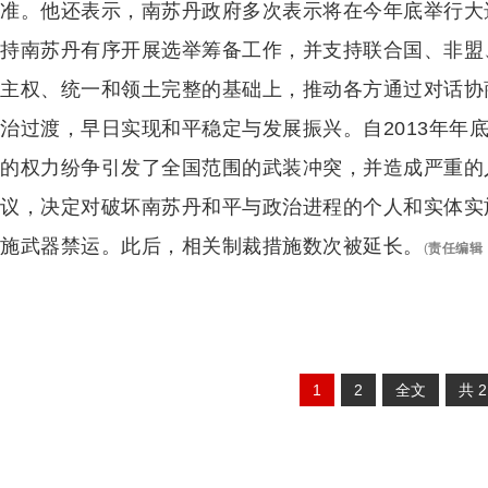
准。他还表示，南苏丹政府多次表示将在今年底举行大
持南苏丹有序开展选举筹备工作，并支持联合国、非盟
主权、统一和领土完整的基础上，推动各方通过对话协
治过渡，早日实现和平稳定与发展振兴。自2013年年
的权力纷争引发了全国范围的武装冲突，并造成严重的人
议，决定对破坏南苏丹和平与政治进程的个人和实体实施
施武器禁运。此后，相关制裁措施数次被延长。
(
责任编辑
1
2
全文
共