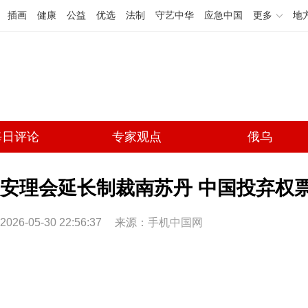
插画
健康
公益
优选
法制
守艺中华
应急中国
更多
地
每日评论
专家观点
俄乌
安理会延长制裁南苏丹 中国投弃权
2026-05-30 22:56:37
来源：
手机中国网