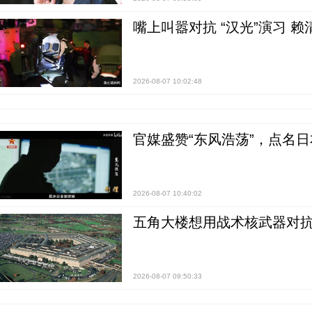
嘴上叫嚣对抗 “汉光”演习 赖
2026-08-07 10:02:48
官媒盛赞“东风浩荡”，点名
2026-08-07 10:40:02
五角大楼想用战术核武器对
2026-08-07 09:50:33