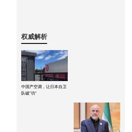
权威解析
中国产空调，让日本自卫
队破“功”