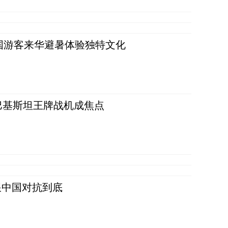
词：外国游客来华避暑体验独特文化
 巴基斯坦王牌战机成焦点
跟中国对抗到底