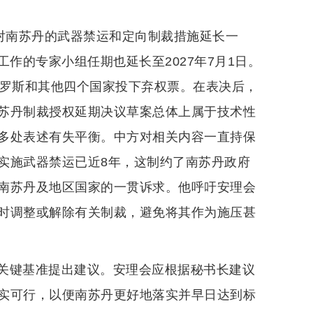
针对南苏丹的武器禁运和定向制裁措施延长一
工作的专家小组任期也延长至2027年7月1日。
俄罗斯和其他四个国家投下弃权票。在表决后，
苏丹制裁授权延期决议草案总体上属于技术性
多处表述有失平衡。中方对相关内容一直持保
实施武器禁运已近8年，这制约了南苏丹政府
南苏丹及地区国家的一贯诉求。他呼吁安理会
时调整或解除有关制裁，避免将其作为施压甚
关键基准提出建议。安理会应根据秘书长建议
实可行，以便南苏丹更好地落实并早日达到标