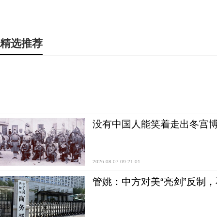
精选推荐
没有中国人能笑着走出冬宫博
2026-08-07 09:21:01
管姚：中方对美“亮剑”反制