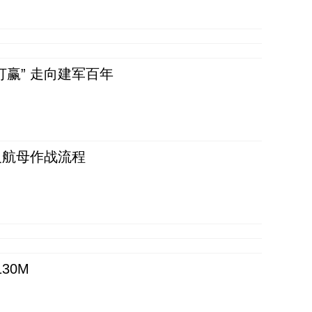
赢” 走向建军百年
反航母作战流程
30M