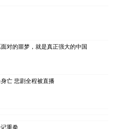
愿面对的噩梦，就是真正强大的中国
身亡 悲剧全程被直播
一记重拳