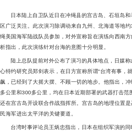
日本陆上自卫队近日在冲绳县的宫古岛、石垣岛和
区广泛关注。此次演习除调动来自九州、北海道等地约3
绳美国海军陆战队员参加，对外宣称旨在演练向西南方
析指出，此次演练针对台海的意图十分明显。
陆上总队提前对外公布了演习的具体地点，日媒称
心特约研究员郑剑表示，在日方宣称所谓“台湾有事，
飙，已经到了大摇大摆、不顾一切的地步。他指出，冲绳
多公里和300多公里，均在日本近期部署的武器打击
还在宫古岛开设联合作战指挥所。宫古岛的地理位置是
民海军进出太平洋的关键要道。
台湾时事评论员王炳忠指出，日本在组织军演的同