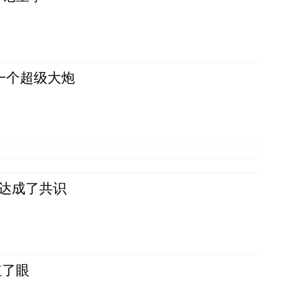
一个超级大炮
民达成了共识
红了眼