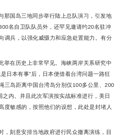
与那国岛三地同步举行陆上总队演习，引发地
00名自卫队队员外，还罕见邀请约20名驻冲
向调兵，以强化威慑力和应急处置能力。有分
此举在历史上非常罕见。海峡两岸关系研究中
就是日本有事”后，日本便借着台湾问题一路狂
三岛距离中国台湾岛分别仅100多公里、200
范围之内。并且此次军演按实战标准进行，美日
高度敏感的，按照他们的设想，此处是封堵人
时，刻意安排当地政府进行民众撤离演练，目