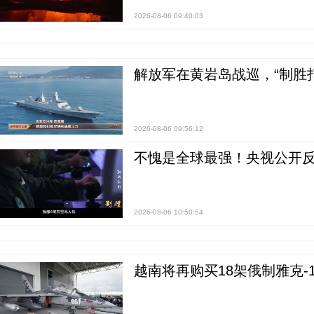
2026-08-06 09:40:03
解放军在黄岩岛战巡，“制胜打
2026-08-06 09:56:12
不愧是全球最强！央视公开
2026-08-06 10:50:54
越南将再购买18架俄制雅克-1