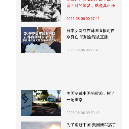
愿面对的噩梦，就是真正强
大的中国
2026-08-06 09:57:46
日本女网红在韩国直播时自
杀身亡 悲剧全程被直播
2026-08-06 09:21:46
美国制裁中国的帮凶，挨了
一记重拳
2026-08-06 09:53:46
为了追赶中国 美国陆军搞了