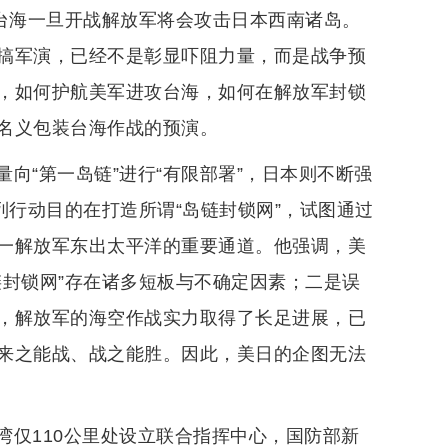
作台海一旦开战解放军将会攻击日本西南诸岛。
搞军演，已经不是彰显吓阻力量，而是战争预
，如何护航美军进攻台海，如何在解放军封锁
名义包装台海作战的预演。
向“第一岛链”进行“有限部署”，日本则不断强
列行动目的在打造所谓“岛链封锁网”，试图通过
一解放军东出太平洋的重要通道。他强调，美
链封锁网”存在诸多短板与不确定因素；二是误
，解放军的海空作战实力取得了长足进展，已
来之能战、战之能胜。因此，美日的企图无法
湾仅110公里处设立联合指挥中心，国防部新