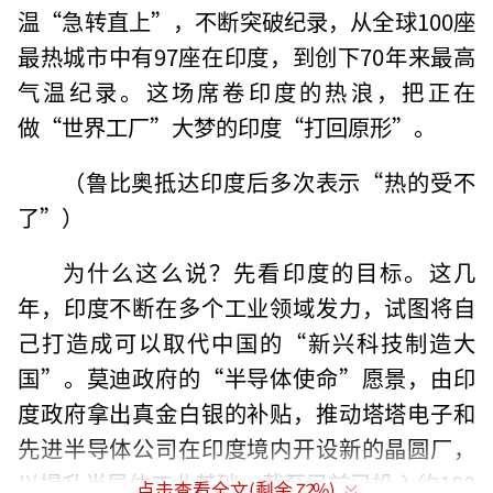
温“急转直上”，不断突破纪录，从全球100座
最热城市中有97座在印度，到创下70年来最高
气温纪录。这场席卷印度的热浪，把正在
做“世界工厂”大梦的印度“打回原形”。
（鲁比奥抵达印度后多次表示“热的受不
了”）
为什么这么说？先看印度的目标。这几
年，印度不断在多个工业领域发力，试图将自
己打造成可以取代中国的“新兴科技制造大
国”。莫迪政府的“半导体使命”愿景，由印
度政府拿出真金白银的补贴，推动塔塔电子和
先进半导体公司在印度境内开设新的晶圆厂，
以提升半导体工业基础。截至目前已投入约100
点击查看全文(剩余
72
%)