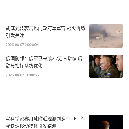
胡塞武装袭击也门政府军军营 战火再燃
引发关注
2026-08-07 20:28:04
俄国防部：俄军已完成2.7万人增编 后
勤与指挥系统优化
2026-08-07 16:00:56
乌科学家称月球附近观测到多个UFO 神
秘快速移动物体引发猜测