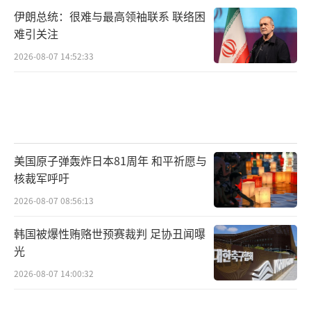
伊朗总统：很难与最高领袖联系 联络困
难引关注
2026-08-07 14:52:33
美国原子弹轰炸日本81周年 和平祈愿与
核裁军呼吁
2026-08-07 08:56:13
韩国被爆性贿赂世预赛裁判 足协丑闻曝
光
2026-08-07 14:00:32