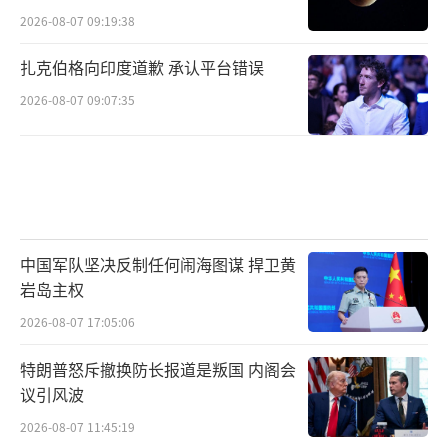
2026-08-07 09:19:38
扎克伯格向印度道歉 承认平台错误
2026-08-07 09:07:35
中国军队坚决反制任何闹海图谋 捍卫黄
岩岛主权
2026-08-07 17:05:06
特朗普怒斥撤换防长报道是叛国 内阁会
议引风波
2026-08-07 11:45:19