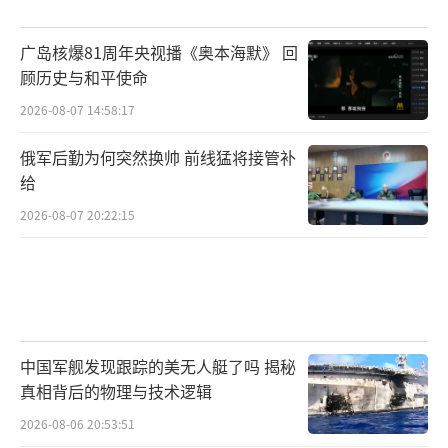
广岛核爆81周年央视播《奥本海默》 回
顾历史与和平使命
2026-08-07 14:58:17
俄军后勤为何突然换帅 前线猛将接管补
给
2026-08-07 20:22:15
中国军舰发现跟踪的美无人艇了吗 揭秘
真相背后的物理与技术逻辑
2026-08-06 20:53:51