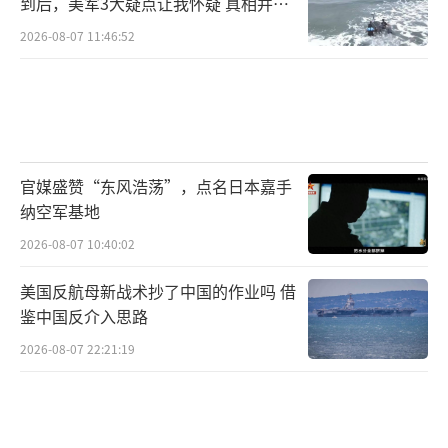
到后，美军3大疑点让我怀疑 真相并非
如此
2026-08-07 11:46:52
官媒盛赞“东风浩荡”，点名日本嘉手
纳空军基地
2026-08-07 10:40:02
美国反航母新战术抄了中国的作业吗 借
鉴中国反介入思路
2026-08-07 22:21:19