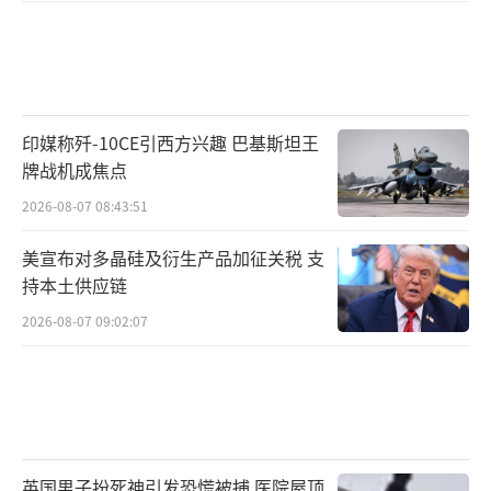
印媒称歼-10CE引西方兴趣 巴基斯坦王
牌战机成焦点
2026-08-07 08:43:51
美宣布对多晶硅及衍生产品加征关税 支
持本土供应链
2026-08-07 09:02:07
英国男子扮死神引发恐慌被捕 医院屋顶