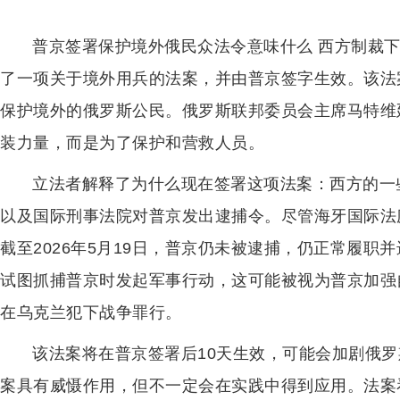
普京签署保护境外俄民众法令意味什么 西方制裁下
了一项关于境外用兵的法案，并由普京签字生效。该法
保护境外的俄罗斯公民。俄罗斯联邦委员会主席马特维
装力量，而是为了保护和营救人员。
立法者解释了为什么现在签署这项法案：西方的一
以及国际刑事法院对普京发出逮捕令。尽管海牙国际法庭
截至2026年5月19日，普京仍未被逮捕，仍正常履
试图抓捕普京时发起军事行动，这可能被视为普京加强
在乌克兰犯下战争罪行。
该法案将在普京签署后10天生效，可能会加剧俄
案具有威慑作用，但不一定会在实践中得到应用。法案