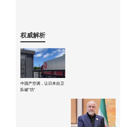
权威解析
中国产空调，让日本自卫
队破“功”