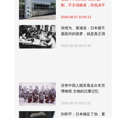
制，不主动掀桌，但也决不
受制挨打
2026-08-07 10:05:13
张维为、唐湘龙：日本最不
愿面对的噩梦，就是真正强
大的中国
2026-08-06 09:57:46
没有中国人能笑着走出冬宫
博物馆 文物的沉重记忆
2026-08-07 09:21:01
刘和平：日本铆足了劲，要