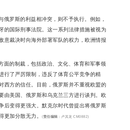
与俄罗斯的利益相冲突，则不予执行。例如，
牙的国际刑事法院。这一系列法律措施被视为
敌意裁决时向海外部署军队的权力，欧洲情报
方面的制裁，包括政治、文化、体育和军事领
进行了严厉限制，违反了体育公平竞争的精
对西方的信任。目前，俄罗斯并不重视欧盟的
要由美国、俄罗斯和乌克兰三方进行谈判。欧
争后变得更强大。默克尔时代曾提出将俄罗斯
得更加分散无力。
(
责任编辑
：
卢其龙 CM0882
)