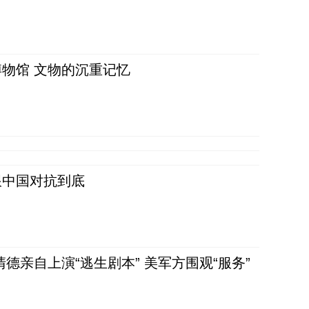
物馆 文物的沉重记忆
跟中国对抗到底
清德亲自上演“逃生剧本” 美军方围观“服务”