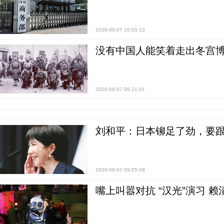
2026-08-07 10:05:13
没有中国人能笑着走出冬宫博
2026-08-07 09:21:01
刘和平：日本铆足了劲，要
2026-08-07 09:55:09
嘴上叫嚣对抗 “汉光”演习 赖