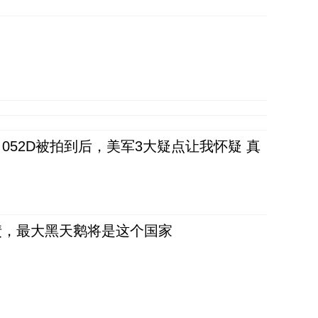
52D被拍到后，美军3大疑点让我怀疑 真
债，最大黑天鹅将是这个国家