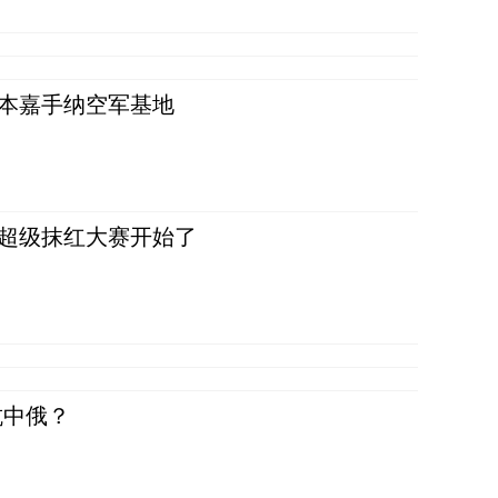
日本嘉手纳空军基地
，超级抹红大赛开始了
抗中俄？