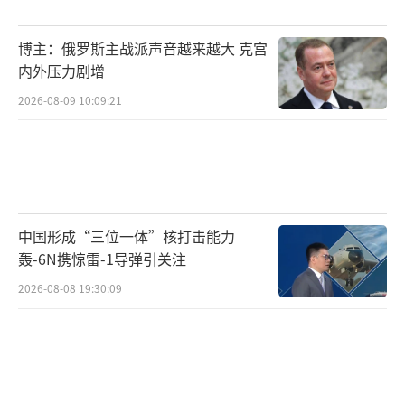
博主：俄罗斯主战派声音越来越大 克宫
内外压力剧增
2026-08-09 10:09:21
中国形成“三位一体”核打击能力
轰-6N携惊雷-1导弹引关注
2026-08-08 19:30:09