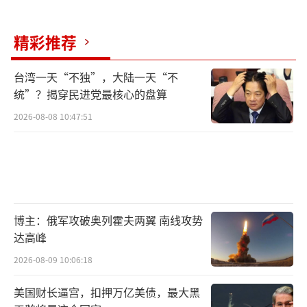
精彩推荐
台湾一天“不独”，大陆一天“不
统”？揭穿民进党最核心的盘算
2026-08-08 10:47:51
博主：俄军攻破奥列霍夫两翼 南线攻势
达高峰
2026-08-09 10:06:18
美国财长逼宫，扣押万亿美债，最大黑