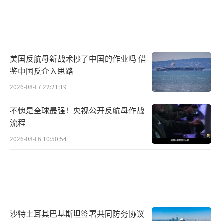
美国反航母新战术抄了中国的作业吗 借
鉴中国反介入思路
2026-08-07 22:21:19
不愧是全球最强！央视公开反航母作战
流程
2026-08-06 10:50:54
沙特土耳其巴基斯坦签署共同防务协议