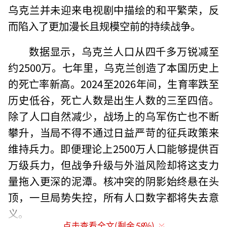
乌克兰并未迎来电视剧中描绘的和平繁荣，反
而陷入了更加漫长且规模空前的持续战争。
数据显示，乌克兰人口从四千多万锐减至
约2500万。七年里，乌克兰创造了本国历史上
的死亡率新高。2024至2026年间，生育率跌至
历史低谷，死亡人数是出生人数的三至四倍。
除了人口自然减少，战场上的乌军伤亡也不断
攀升，当局不得不通过日益严苛的征兵政策来
维持兵力。即便理论上2500万人口能够提供百
万级兵力，但战争升级与外溢风险却将这支力
量拖入更深的泥潭。核冲突的阴影始终悬在头
顶，一旦局势失控，所有人口数字都将失去意
义。
点击查看全文(剩余
58
%)