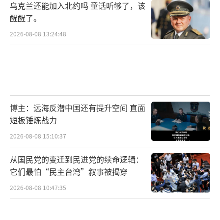
乌克兰还能加入北约吗 童话听够了，该
醒醒了。
2026-08-08 13:24:48
博主：远海反潜中国还有提升空间 直面
短板锤炼战力
2026-08-08 15:10:37
从国民党的变迁到民进党的续命逻辑：
它们最怕“民主台湾”叙事被揭穿
2026-08-08 10:47:35