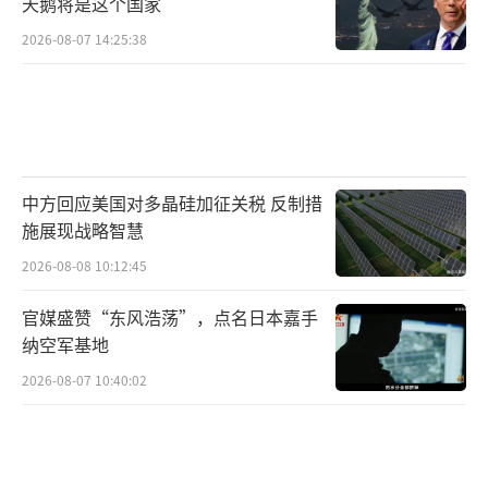
天鹅将是这个国家
2026-08-07 14:25:38
中方回应美国对多晶硅加征关税 反制措
施展现战略智慧
2026-08-08 10:12:45
官媒盛赞“东风浩荡”，点名日本嘉手
纳空军基地
2026-08-07 10:40:02