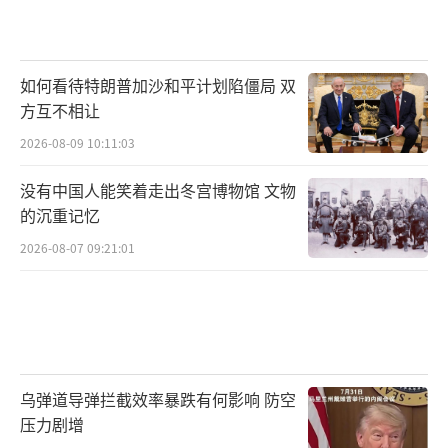
如何看待特朗普加沙和平计划陷僵局 双
方互不相让
2026-08-09 10:11:03
没有中国人能笑着走出冬宫博物馆 文物
的沉重记忆
2026-08-07 09:21:01
乌弹道导弹拦截效率暴跌有何影响 防空
压力剧增