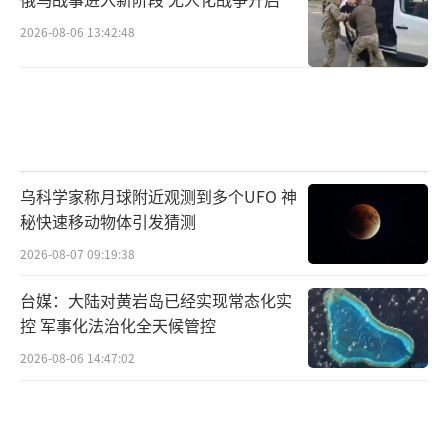
2026-08-06 13:42:48
乌科学家称月球附近观测到多个UFO 神
秘快速移动物体引发猜测
2026-08-07 09:19:38
台媒：大陆对黄岩岛已经实现常态化实
控 军事化法治化全天候管控
2026-08-06 14:47:02