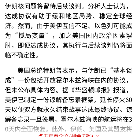
伊朗核问题将留待后续谈判。分析人士认为，
达成协议有助于缓和地区局势、稳定全球经
济。然而，由于美伊互信不足、以色列可能成
为“搅局变量”，加之美国国内政治因素掣
肘，即便达成协议，其执行与后续谈判仍将面
临不确定性。
美国总统特朗普表示，与伊朗已“基本谈
成”一份包括开放霍尔木兹海峡在内的协议，
但未公布具体内容。据《华盛顿邮报》报道，
美伊已制定一份谅解备忘录框架，延长停火60
天以便双方就永久结束战事达成最终协议。谅
解备忘录一旦签署，霍尔木兹海峡的航运将在3
0天内全面恢复。此外，伊朗、美国及其盟友将
点击查看全文(剩余
72
%)