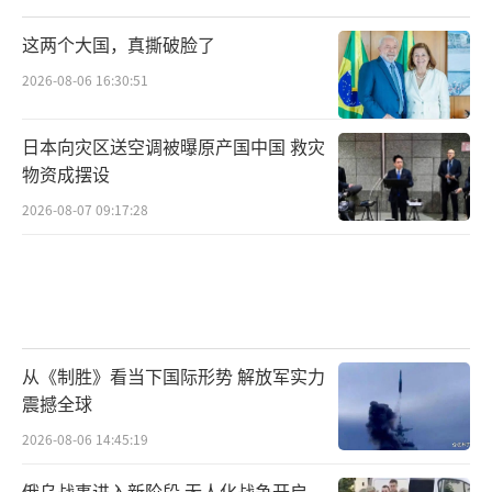
这两个大国，真撕破脸了
2026-08-06 16:30:51
日本向灾区送空调被曝原产国中国 救灾
物资成摆设
2026-08-07 09:17:28
从《制胜》看当下国际形势 解放军实力
震撼全球
2026-08-06 14:45:19
俄乌战事进入新阶段 无人化战争开启