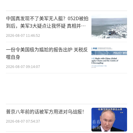
中国真发现不了美军无人艇？052D被拍
到后，美军3大疑点让我怀疑 真相并非
如此
2026-08-07 11:46:52
一份令美国极为尴尬的报告出炉 关税反
噬自身
2026-08-07 09:14:07
普京八年前的话被军方用进对乌战报！
2026-08-07 07:54:37