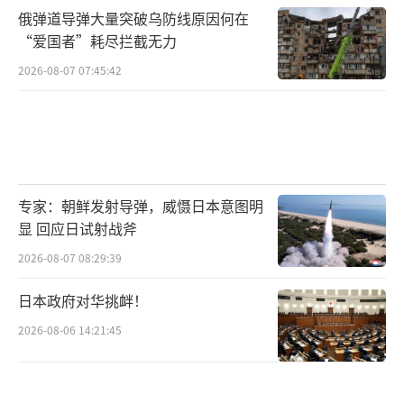
俄弹道导弹大量突破乌防线原因何在
“爱国者”耗尽拦截无力
2026-08-07 07:45:42
专家：朝鲜发射导弹，威慑日本意图明
显 回应日试射战斧
2026-08-07 08:29:39
日本政府对华挑衅！
2026-08-06 14:21:45