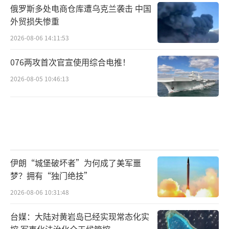
俄罗斯多处电商仓库遭乌克兰袭击 中国
外贸损失惨重
2026-08-06 14:11:53
076两攻首次官宣使用综合电推！
2026-08-05 10:46:13
伊朗“城堡破坏者”为何成了美军噩
梦？拥有“独门绝技”
2026-08-06 10:31:48
台媒：大陆对黄岩岛已经实现常态化实
控 军事化法治化全天候管控