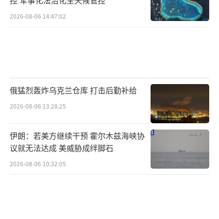
2026-08-06 14:47:02
俄猛烈轰炸乌克兰仓库 打击后勤补给
2026-08-06 13:28:25
伊朗：若美方继续干预 霍尔木兹海峡协
议就无法达成 美威胁成绊脚石
2026-08-06 10:32:05