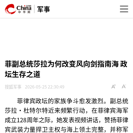
军事
菲副总统莎拉为何改变风向剑指南海 政
坛生存之道
搜狐军事
2026-05-25 22:30:49
菲律宾政坛的家族争斗愈发激烈。副总统
莎拉·杜特尔特近来频繁行动，在菲律宾海军
成立128周年之际，她发表视频讲话，赞扬菲律
宾武装力量捍卫主权与海上领土完整，并称军