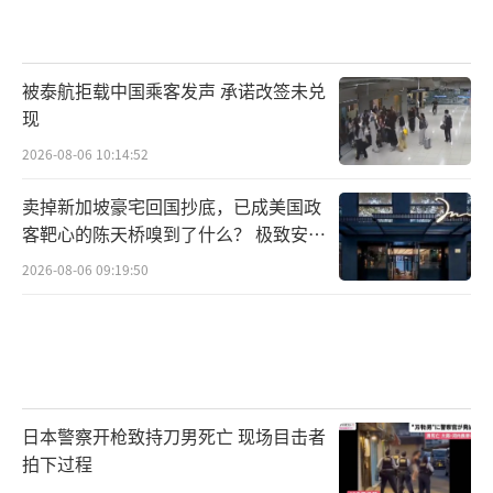
被泰航拒载中国乘客发声 承诺改签未兑
现
2026-08-06 10:14:52
卖掉新加坡豪宅回国抄底，已成美国政
客靶心的陈天桥嗅到了什么？ 极致安全
的追寻
2026-08-06 09:19:50
日本警察开枪致持刀男死亡 现场目击者
拍下过程