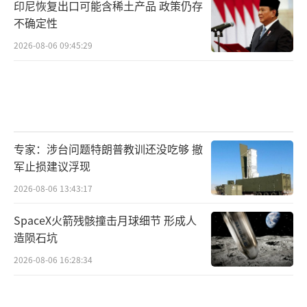
印尼恢复出口可能含稀土产品 政策仍存
不确定性
2026-08-06 09:45:29
专家：涉台问题特朗普教训还没吃够 撤
军止损建议浮现
2026-08-06 13:43:17
SpaceX火箭残骸撞击月球细节 形成人
造陨石坑
2026-08-06 16:28:34