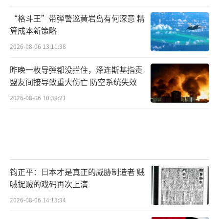
“格斗王”带弹警巡黄岩岛有何深意 精
算成本新策略
2026-08-06 13:11:38
昨晚一枚导弹都没拦住，泽连斯基指责
盟友间接导致重大伤亡 防空系统失效
2026-08-06 10:39:21
钧正平：日本才是真正的威胁制造者 贼
喊捉贼的戏码再次上演
2026-08-06 14:13:34