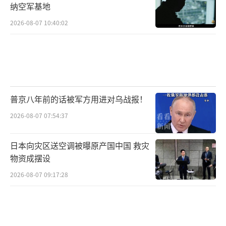
纳空军基地
2026-08-07 10:40:02
普京八年前的话被军方用进对乌战报！
2026-08-07 07:54:37
日本向灾区送空调被曝原产国中国 救灾
物资成摆设
2026-08-07 09:17:28