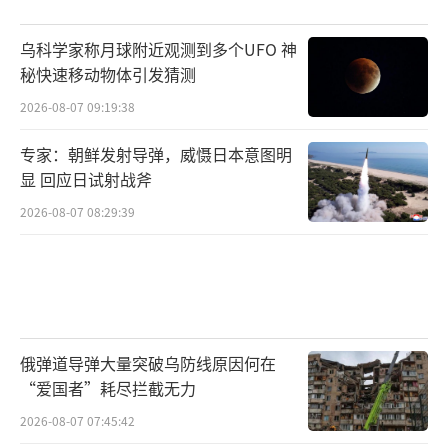
乌科学家称月球附近观测到多个UFO 神
秘快速移动物体引发猜测
2026-08-07 09:19:38
专家：朝鲜发射导弹，威慑日本意图明
显 回应日试射战斧
2026-08-07 08:29:39
俄弹道导弹大量突破乌防线原因何在
“爱国者”耗尽拦截无力
2026-08-07 07:45:42