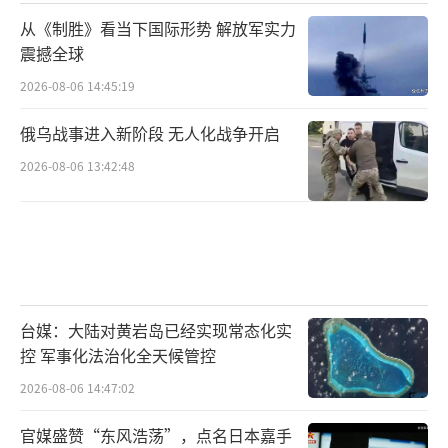
从《制胜》看当下国际形势 解放军实力
震撼全球
2026-08-06 14:45:19
俄乌战事进入新阶段 无人化战争开启
2026-08-06 13:42:48
台媒：大陆对黄岩岛已经实现常态化实
控 军事化法治化全天候管控
2026-08-06 14:47:02
官媒盛赞“东风浩荡”，点名日本嘉手