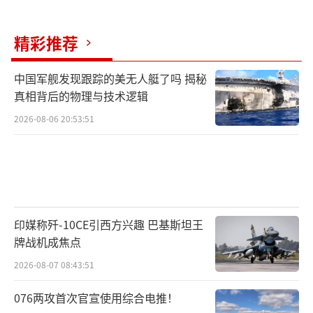
精彩推荐
中国军舰发现跟踪的美无人艇了吗 揭秘
真相背后的物理与技术逻辑
2026-08-06 20:53:51
印媒称歼-10CE引西方兴趣 巴基斯坦王
牌战机成焦点
2026-08-07 08:43:51
076两攻首次官宣使用综合电推！