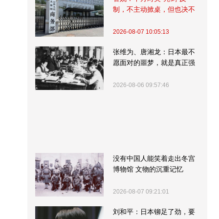
制，不主动掀桌，但也决不
受制挨打
2026-08-07 10:05:13
张维为、唐湘龙：日本最不
愿面对的噩梦，就是真正强
大的中国
2026-08-06 09:57:46
没有中国人能笑着走出冬宫
博物馆 文物的沉重记忆
2026-08-07 09:21:01
刘和平：日本铆足了劲，要