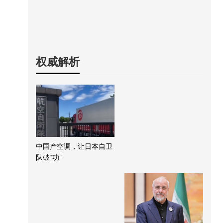
权威解析
中国产空调，让日本自卫
队破“功”