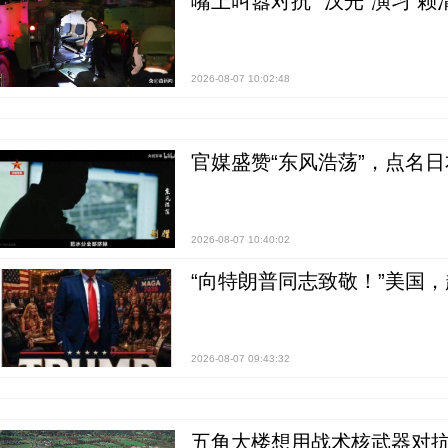
嘴上叫嚣对抗 “汉光”演习 赖
2026-08-07 10:02:48
官媒盛赞“东风浩荡”，点名
2026-08-07 10:40:02
“向特朗普同志致敬！”美国
2026-08-07 09:43:32
五角大楼想用战术核武器对