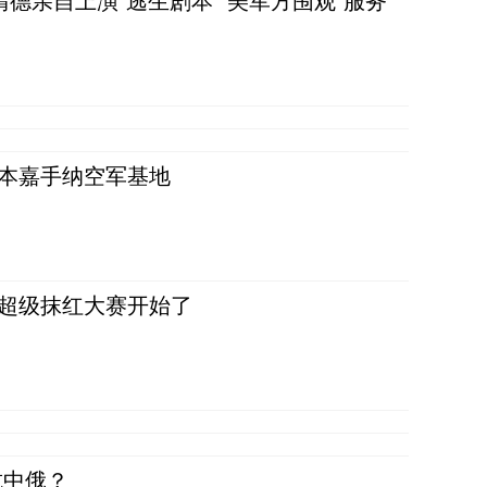
清德亲自上演“逃生剧本” 美军方围观“服务”
日本嘉手纳空军基地
，超级抹红大赛开始了
抗中俄？