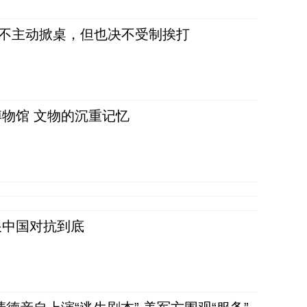
，不主动掀桌，但也决不受制挨打
物馆 文物的沉重记忆
跟中国对抗到底