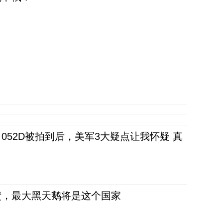
52D被拍到后，美军3大疑点让我怀疑 真
债，最大黑天鹅将是这个国家