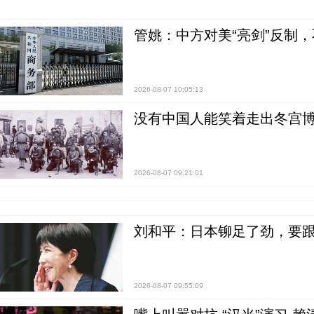
管姚：中方对美“亮剑”反制
2026-08-07 10:05:13
没有中国人能笑着走出冬宫博
2026-08-07 09:21:01
刘和平：日本铆足了劲，要
2026-08-07 09:55:09