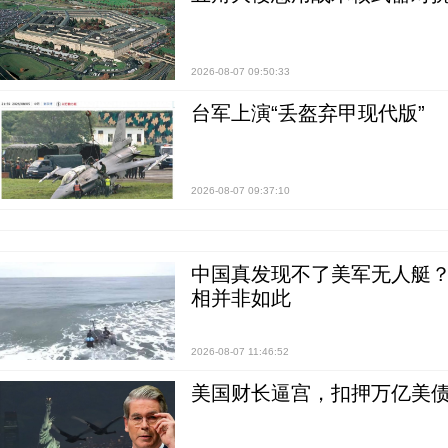
2026-08-07 09:50:33
台军上演“丢盔弃甲现代版”
2026-08-07 09:37:10
中国真发现不了美军无人艇？0
相并非如此
2026-08-07 11:46:52
美国财长逼宫，扣押万亿美