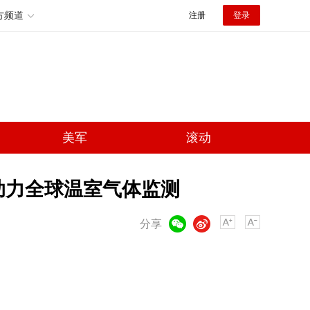
方频道
注册
登录
美军
滚动
助力全球温室气体监测
微信
微博
分享