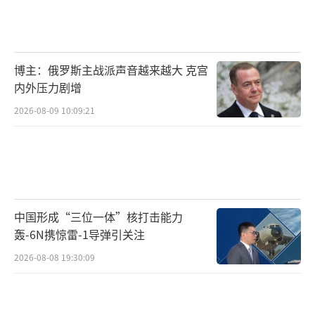
博主：俄罗斯主战派声音越来越大 克宫
内外压力剧增
2026-08-09 10:09:21
中国形成“三位一体”核打击能力
轰-6N携惊雷-1导弹引关注
2026-08-08 19:30:09