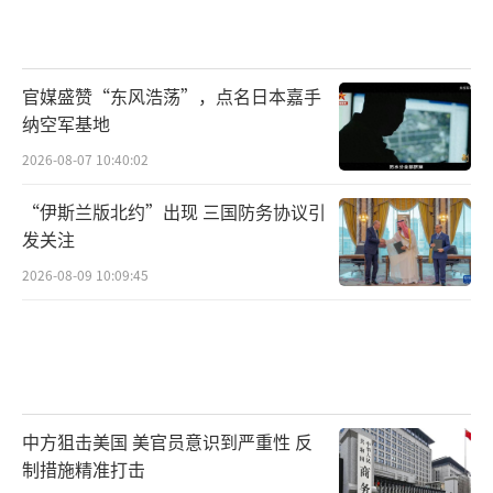
官媒盛赞“东风浩荡”，点名日本嘉手
纳空军基地
2026-08-07 10:40:02
“伊斯兰版北约”出现 三国防务协议引
发关注
2026-08-09 10:09:45
中方狙击美国 美官员意识到严重性 反
制措施精准打击