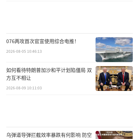
076两攻首次官宣使用综合电推！
2026-08-05 10:46:13
如何看待特朗普加沙和平计划陷僵局 双
方互不相让
2026-08-09 10:11:03
乌弹道导弹拦截效率暴跌有何影响 防空