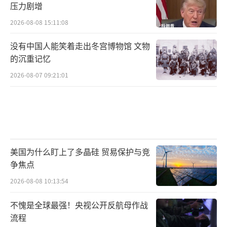
压力剧增
2026-08-08 15:11:08
没有中国人能笑着走出冬宫博物馆 文物
的沉重记忆
2026-08-07 09:21:01
美国为什么盯上了多晶硅 贸易保护与竞
争焦点
2026-08-08 10:13:54
不愧是全球最强！央视公开反航母作战
流程