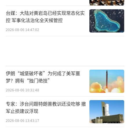
台媒：大陆对黄岩岛已经实现常态化实
控 军事化法治化全天候管控
2026-08-06 14:47:02
伊朗“城堡破坏者”为何成了美军噩
梦？拥有“独门绝技”
2026-08-06 10:31:48
专家：涉台问题特朗普教训还没吃够 撤
军止损建议浮现
2026-08-06 13:43:17