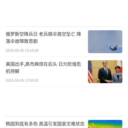
俄罗斯空降兵日 老兵跳伞高空坠亡 降
落伞故障致悲剧
2026-08-05 13:24:28
美国出手,高市麻烦在后头 日元贬值危
机待解
2026-08-05 17:00:03
韩国到底有多热 高温引发国家灾难状态