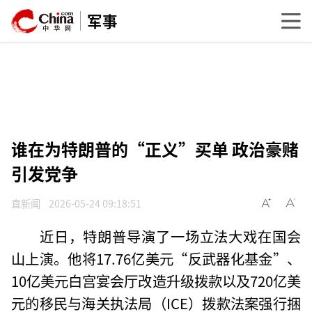
军事
谁在为特朗普的“正义”买单 政治豪赌
引发党争
直新闻
2026-05-24 09:18:51
近日，特朗普导演了一场立法大戏在国会
山上演。他将17.76亿美元“反武器化基金”、
10亿美元白宫宴会厅改造升级拨款以及720亿美
元的移民与海关执法局（ICE）拨款法案强行捆