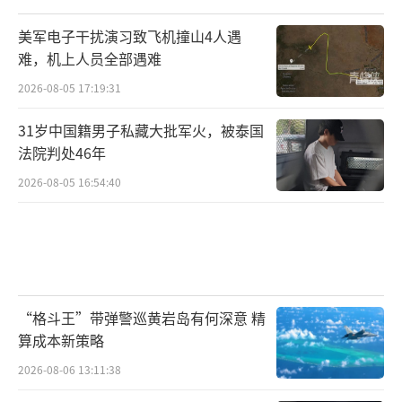
美军电子干扰演习致飞机撞山4人遇
难，机上人员全部遇难
2026-08-05 17:19:31
31岁中国籍男子私藏大批军火，被泰国
法院判处46年
2026-08-05 16:54:40
“格斗王”带弹警巡黄岩岛有何深意 精
算成本新策略
2026-08-06 13:11:38