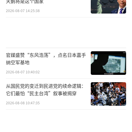
天鹅将是这个国家
2026-08-07 14:25:38
官媒盛赞“东风浩荡”，点名日本嘉手
纳空军基地
2026-08-07 10:40:02
从国民党的变迁到民进党的续命逻辑：
它们最怕“民主台湾”叙事被揭穿
2026-08-08 10:47:35