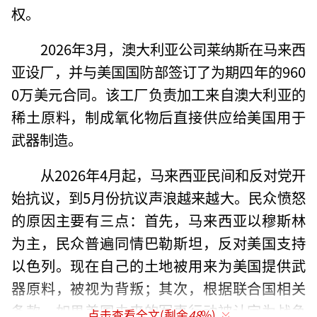
权。
2026年3月，澳大利亚公司莱纳斯在马来西
亚设厂，并与美国国防部签订了为期四年的960
0万美元合同。该工厂负责加工来自澳大利亚的
稀土原料，制成氧化物后直接供应给美国用于
武器制造。
从2026年4月起，马来西亚民间和反对党开
始抗议，到5月份抗议声浪越来越大。民众愤怒
的原因主要有三点：首先，马来西亚以穆斯林
为主，民众普遍同情巴勒斯坦，反对美国支持
以色列。现在自己的土地被用来为美国提供武
器原料，被视为背叛；其次，根据联合国相关
条款，如果美国未来的军事行动被认定为战争
点击查看全文(剩余
48
%)