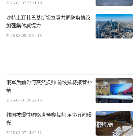
2026-08-07 22:21:19
沙特土耳其巴基斯坦签署共同防务协议
加强集体威慑力
2026-08-08 10:09:13
俄军后勤为何突然换帅 前线猛将接管补
给
2026-08-07 20:22:15
韩国被爆性贿赂世预赛裁判 足协丑闻曝
光
2026-08-07 14:00:32