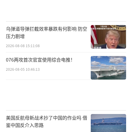
乌弹道导弹拦截效率暴跌有何影响 防空
压力剧增
2026-08-08 15:11:08
076两攻首次官宣使用综合电推！
2026-08-05 10:46:13
美国反航母新战术抄了中国的作业吗 借
鉴中国反介入思路