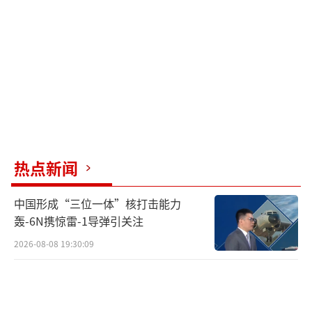
民众走上街头抗议，因为他们清楚，如果
不发声，未来会有更多的有毒废料堆积在他们
身边。
（责任编辑：张蕾 TT0001）
热点新闻
中国形成“三位一体”核打击能力
轰-6N携惊雷-1导弹引关注
2026-08-08 19:30:09