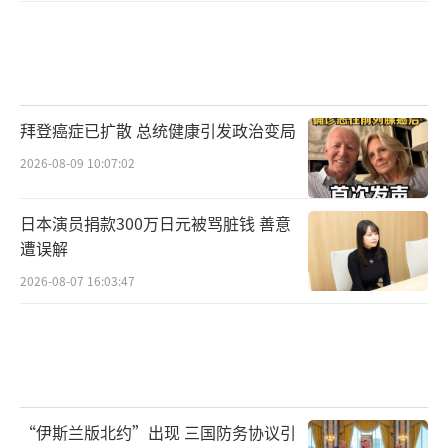
拜登癌症已扩散 总统健康引发政治变局
2026-08-09 10:07:02
日本演员捐款300万日元被骂脏钱 善意
遭误解
2026-08-07 16:03:47
“伊斯兰版北约”出现 三国防务协议引