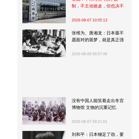
制，不主动掀桌，但也决不
受制挨打
2026-08-07 10:05:13
张维为、唐湘龙：日本最不
愿面对的噩梦，就是真正强
大的中国
2026-08-06 09:57:46
没有中国人能笑着走出冬宫
博物馆 文物的沉重记忆
2026-08-07 09:21:01
刘和平：日本铆足了劲，要