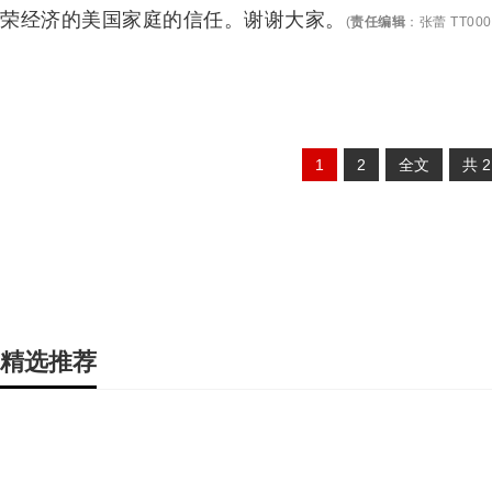
荣经济的美国家庭的信任。谢谢大家。
(
责任编辑
：
张蕾 TT000
1
2
全文
共
精选推荐