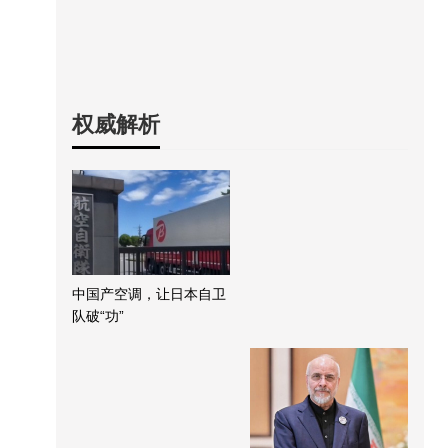
权威解析
中国产空调，让日本自卫
队破“功”