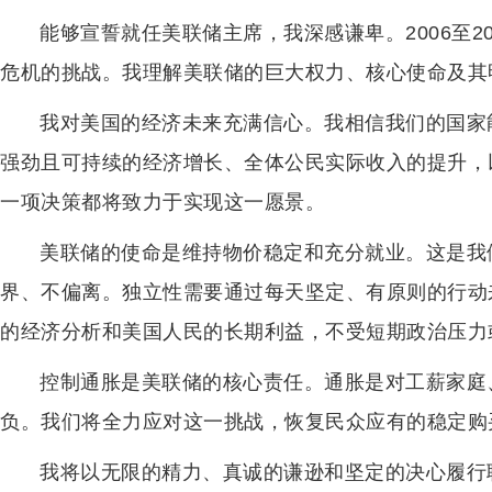
能够宣誓就任美联储主席，我深感谦卑。2006至2
危机的挑战。我理解美联储的巨大权力、核心使命及其
我对美国的经济未来充满信心。我相信我们的国家
强劲且可持续的经济增长、全体公民实际收入的提升，
一项决策都将致力于实现这一愿景。
美联储的使命是维持物价稳定和充分就业。这是我
界、不偏离。独立性需要通过每天坚定、有原则的行动
的经济分析和美国人民的长期利益，不受短期政治压力
控制通胀是美联储的核心责任。通胀是对工薪家庭
负。我们将全力应对这一挑战，恢复民众应有的稳定购
我将以无限的精力、真诚的谦逊和坚定的决心履行