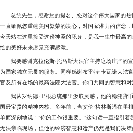
总统先生，感谢您的提名、您对这个伟大国家的热
一直敬佩您重建美国繁荣的决心，对国家潜力的信念，
今天站在这里接受这份神圣的职务，是我一生中最高的
绘的美好未来愿景充满感激。
我要感谢克拉伦斯·托马斯大法官主持这场庄严的
为国家独立无畏的服务。同样感谢布雷特·卡瓦诺大法官
官及所有在场的最高法院大法官。你们共同的智慧和对
我从罗纳德·里根总统那里汲取灵感，他的稳健货
国最宝贵的精神内核。多年前，当艾伦·格林斯潘在里
单而深刻地说：“你的工作很重要。”这句话一直指引
无法亲临现场，但他的经济智慧和遗产仍然是我们决策