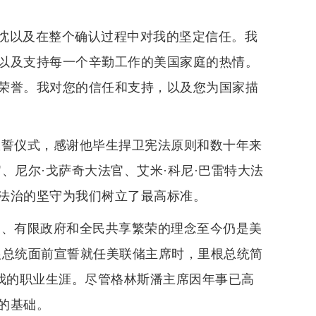
忱以及在整个确认过程中对我的坚定信任。我
以及支持每一个辛勤工作的美国家庭的热情。
荣誉。我对您的信任和支持，以及您为国家描
宣誓仪式，感谢他毕生捍卫宪法原则和数十年来
、尼尔·戈萨奇大法官、艾米·科尼·巴雷特大法
法治的坚守为我们树立了最高标准。
币、有限政府和全民共享繁荣的理念至今仍是美
根总统面前宣誓就任美联储主席时，里根总统简
着我的职业生涯。尽管格林斯潘主席因年事已高
的基础。