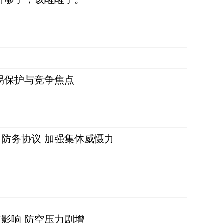
易保护与竞争焦点
防务协议 加强集体威慑力
影响 防空压力剧增