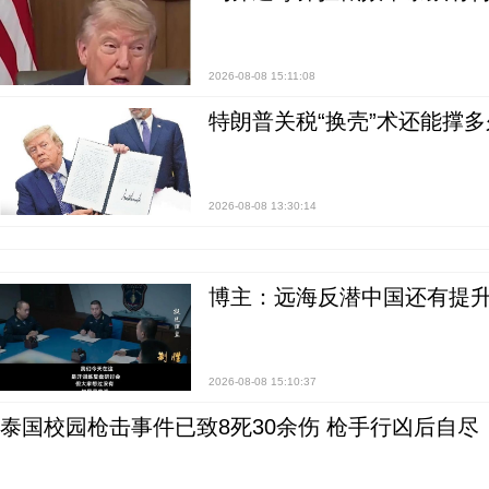
2026-08-08 15:11:08
特朗普关税“换壳”术还能撑多
2026-08-08 13:30:14
博主：远海反潜中国还有提升
2026-08-08 15:10:37
泰国校园枪击事件已致8死30余伤 枪手行凶后自尽