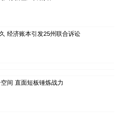
久 经济账本引发25州联合诉讼
空间 直面短板锤炼战力