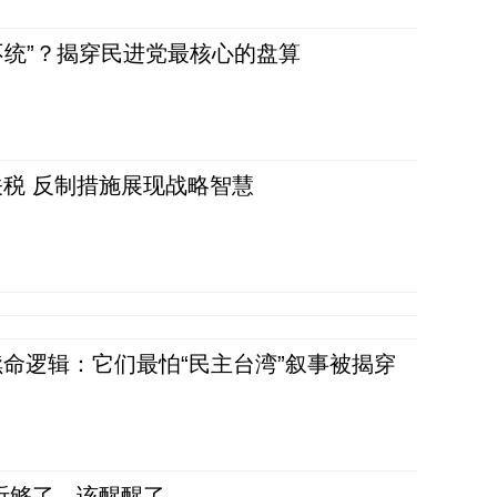
不统”？揭穿民进党最核心的盘算
税 反制措施展现战略智慧
命逻辑：它们最怕“民主台湾”叙事被揭穿
听够了，该醒醒了。