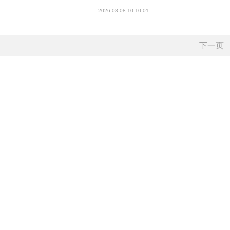
2026-08-08 10:10:01
下一页